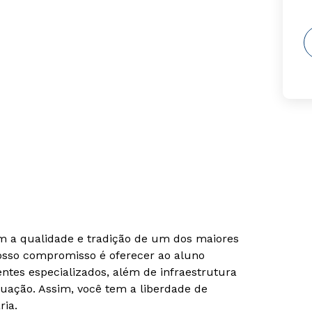
om a qualidade e tradição de um dos maiores
Nosso compromisso é oferecer ao aluno
tes especializados, além de infraestrutura
uação. Assim, você tem a liberdade de
ria.