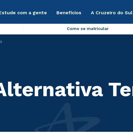
Estude com a gente
Benefícios
A Cruzeiro do Sul
Como se matricular
ca
Alternativa T