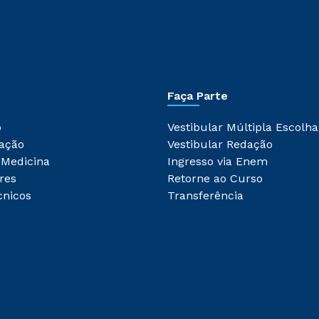
Faça Parte
o
Vestibular Múltipla Escolha
ação
Vestibular Redação
 Medicina
Ingresso via Enem
res
Retorne ao Curso
cnicos
Transferência