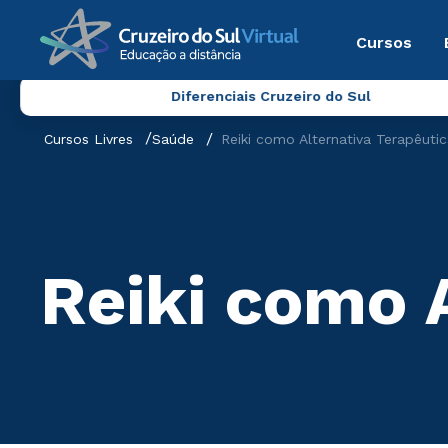
Cursos
Diferenciais Cruzeiro do Sul
Cursos Livres
Saúde
Reiki como Alternativa Terapêuti
Reiki como 