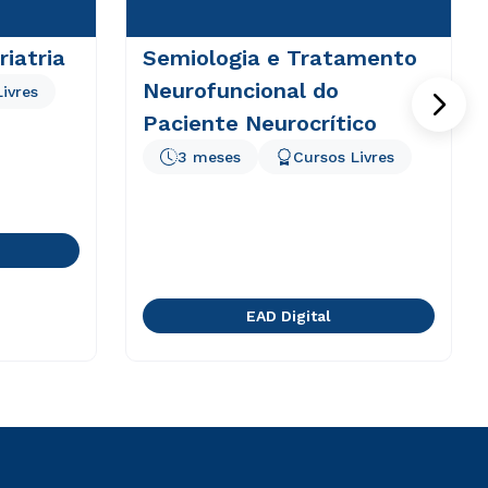
iatria
Semiologia e Tratamento
Neurofuncional do
ivres
Paciente Neurocrítico
3 meses
Cursos Livres
EAD Digital