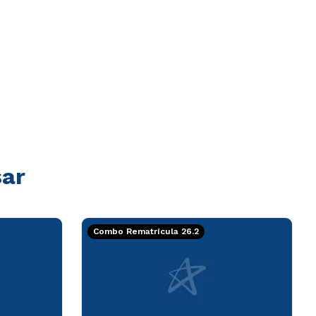
sar
Combo Rematrícula 26.2