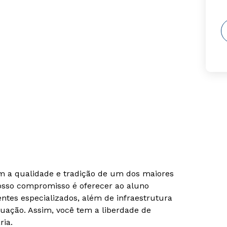
om a qualidade e tradição de um dos maiores
Nosso compromisso é oferecer ao aluno
tes especializados, além de infraestrutura
uação. Assim, você tem a liberdade de
ria.