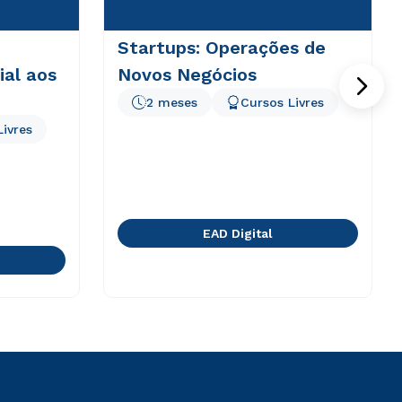
Startups: Operações de
ial aos
Novos Negócios
2 meses
Cursos Livres
Livres
EAD Digital