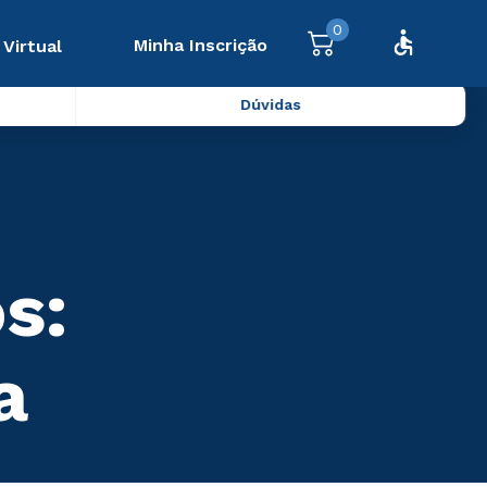
0
Minha Inscrição
 Virtual
Dúvidas
s:
a