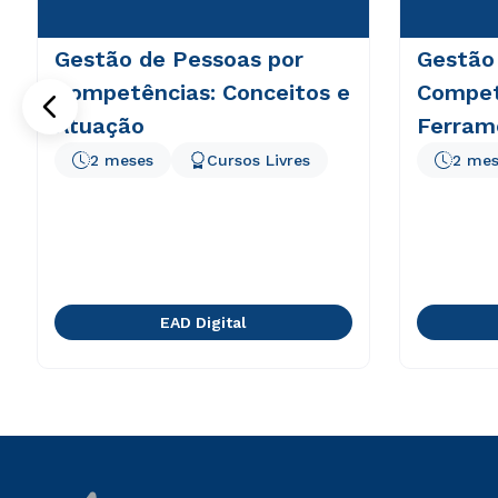
Gestão de Pessoas por
Gestão
Competências: Conceitos e
Compet
Atuação
Ferram
2 meses
Cursos Livres
2 mes
EAD Digital