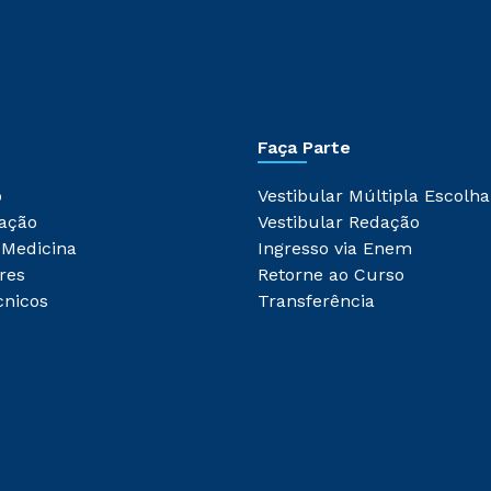
Faça Parte
o
Vestibular Múltipla Escolha
ação
Vestibular Redação
 Medicina
Ingresso via Enem
res
Retorne ao Curso
cnicos
Transferência