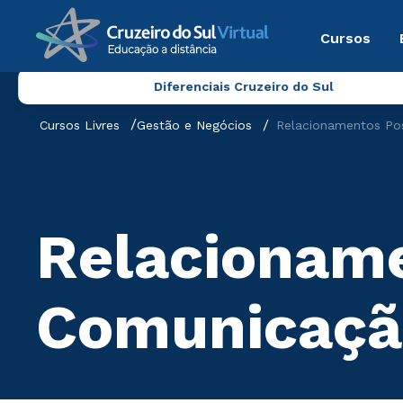
Cursos
Diferenciais Cruzeiro do Sul
Cursos Livres
Gestão e Negócios
Relacionamentos Pos
Relacioname
Comunicação