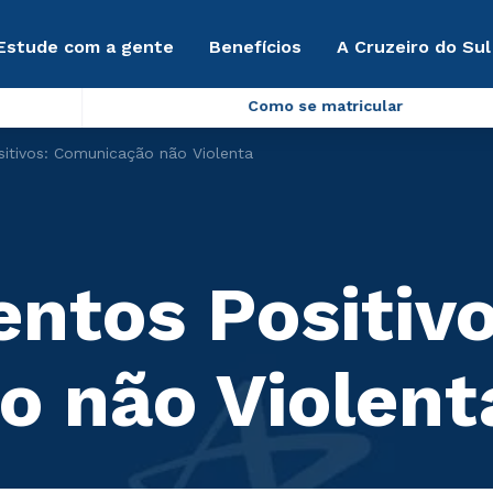
Estude com a gente
Benefícios
A Cruzeiro do Sul
Como se matricular
itivos: Comunicação não Violenta
ntos Positivo
 não Violent