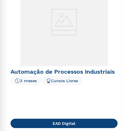
Automação de Processos Industriais
3 meses
Cursos Livres
EAD Digital