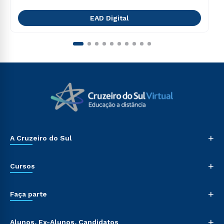
EAD Digital
+
A Cruzeiro do Sul
+
Cursos
+
Faça parte
+
Alunos, Ex-Alunos, Candidatos