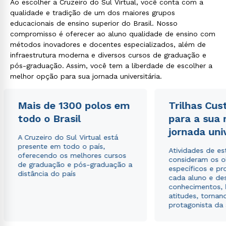
Ao escolher a Cruzeiro do Sul Virtual, você conta com a
qualidade e tradição de um dos maiores grupos
educacionais de ensino superior do Brasil. Nosso
compromisso é oferecer ao aluno qualidade de ensino com
métodos inovadores e docentes especializados, além de
infraestrutura moderna e diversos cursos de graduação e
pós-graduação. Assim, você tem a liberdade de escolher a
melhor opção para sua jornada universitária.
Mais de 1300 polos em
Trilhas Cus
todo o Brasil
para a sua
jornada uni
A Cruzeiro do Sul Virtual está
presente em todo o país,
Atividades de e
oferecendo os melhores cursos
consideram os o
de graduação e pós-graduação a
específicos e pro
distância do país
cada aluno e de
conhecimentos, 
atitudes, tornan
protagonista da