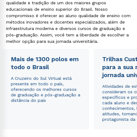
qualidade e tradição de um dos maiores grupos
educacionais de ensino superior do Brasil. Nosso
compromisso é oferecer ao aluno qualidade de ensino com
métodos inovadores e docentes especializados, além de
infraestrutura moderna e diversos cursos de graduação e
pós-graduação. Assim, você tem a liberdade de escolher a
melhor opção para sua jornada universitária.
Mais de 1300 polos em
Trilhas Cus
todo o Brasil
para a sua
jornada uni
A Cruzeiro do Sul Virtual está
presente em todo o país,
Atividades de e
oferecendo os melhores cursos
consideram os o
de graduação e pós-graduação a
específicos e pro
distância do país
cada aluno e de
conhecimentos, 
atitudes, tornan
protagonista da