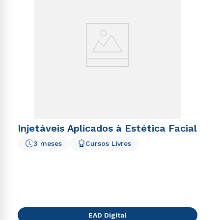
Injetáveis Aplicados à Estética Facial
3 meses
Cursos Livres
EAD Digital