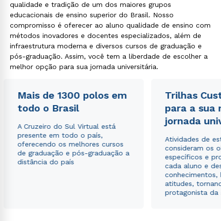
qualidade e tradição de um dos maiores grupos
educacionais de ensino superior do Brasil. Nosso
compromisso é oferecer ao aluno qualidade de ensino com
métodos inovadores e docentes especializados, além de
infraestrutura moderna e diversos cursos de graduação e
pós-graduação. Assim, você tem a liberdade de escolher a
melhor opção para sua jornada universitária.
Mais de 1300 polos em
Trilhas Cus
todo o Brasil
para a sua
jornada uni
A Cruzeiro do Sul Virtual está
presente em todo o país,
Atividades de e
oferecendo os melhores cursos
consideram os o
de graduação e pós-graduação a
específicos e pro
distância do país
cada aluno e de
conhecimentos, 
atitudes, tornan
protagonista da