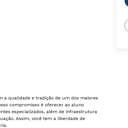
om a qualidade e tradição de um dos maiores
Nosso compromisso é oferecer ao aluno
tes especializados, além de infraestrutura
uação. Assim, você tem a liberdade de
ria.