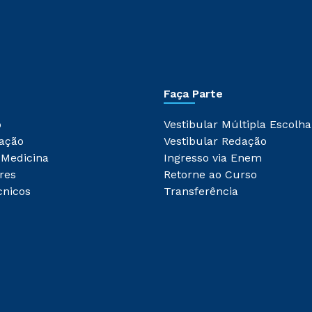
Faça Parte
o
Vestibular Múltipla Escolha
ação
Vestibular Redação
 Medicina
Ingresso via Enem
res
Retorne ao Curso
cnicos
Transferência