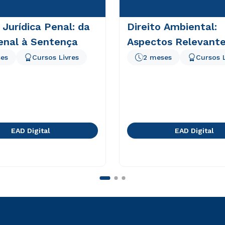
 Jurídica Penal: da
Direito Ambiental:
enal à Sentença
Aspectos Relevant
es
Cursos Livres
2 meses
Cursos L
EAD Digital
EAD Digital