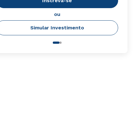
Inscreva-se
ou
Simular Investimento