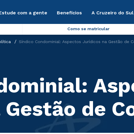
Estude com a gente
Benefícios
A Cruzeiro do Sul
Como se matricular
lítica
Síndico Condominial: Aspectos Jurídicos na Gestão de 
dominial: Asp
a Gestão de 