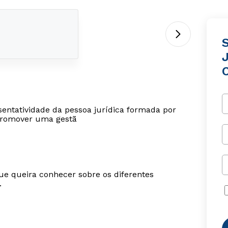
sentatividade da pessoa jurídica formada por
promover uma gestã
ue queira conhecer sobre os diferentes
.