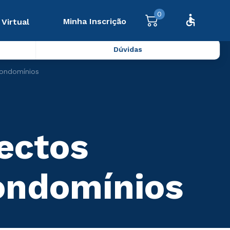
0
Minha Inscrição
 Virtual
Dúvidas
Condomínios
ectos
Condomínios