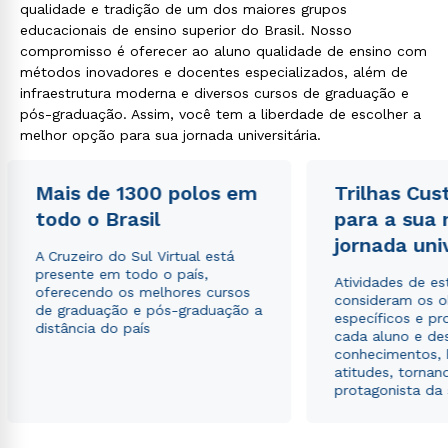
qualidade e tradição de um dos maiores grupos
educacionais de ensino superior do Brasil. Nosso
compromisso é oferecer ao aluno qualidade de ensino com
métodos inovadores e docentes especializados, além de
infraestrutura moderna e diversos cursos de graduação e
pós-graduação. Assim, você tem a liberdade de escolher a
melhor opção para sua jornada universitária.
Mais de 1300 polos em
Trilhas Cus
todo o Brasil
para a sua
jornada uni
A Cruzeiro do Sul Virtual está
presente em todo o país,
Atividades de e
oferecendo os melhores cursos
consideram os o
de graduação e pós-graduação a
específicos e pro
distância do país
cada aluno e de
conhecimentos, 
atitudes, tornan
protagonista da