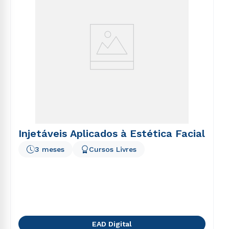
Injetáveis Aplicados à Estética Facial
3 meses
Cursos Livres
EAD Digital