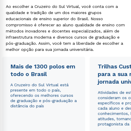
Ao escolher a Cruzeiro do Sul Virtual, você conta com a
qualidade e tradição de um dos maiores grupos
educacionais de ensino superior do Brasil. Nosso
compromisso é oferecer ao aluno qualidade de ensino com
métodos inovadores e docentes especializados, além de
infraestrutura moderna e diversos cursos de graduação e
pós-graduação. Assim, você tem a liberdade de escolher a
melhor opção para sua jornada universitária.
Mais de 1300 polos em
Trilhas Cus
todo o Brasil
para a sua
jornada uni
A Cruzeiro do Sul Virtual está
presente em todo o país,
Atividades de e
oferecendo os melhores cursos
consideram os o
de graduação e pós-graduação a
específicos e pro
distância do país
cada aluno e de
conhecimentos, 
atitudes, tornan
protagonista da