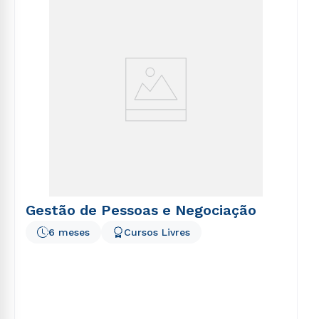
voluptatem sequi nesciunt.
Gestão de Pessoas e Negociação
6 meses
Cursos Livres