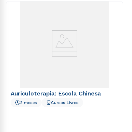
consequuntur magni dolores eos qui ratione
voluptatem sequi nesciunt.
Auriculoterapia: Escola Chinesa
2 meses
Cursos Livres