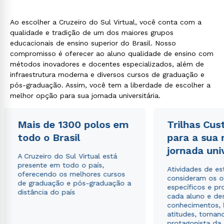
Ao escolher a Cruzeiro do Sul Virtual, você conta com a
qualidade e tradição de um dos maiores grupos
educacionais de ensino superior do Brasil. Nosso
compromisso é oferecer ao aluno qualidade de ensino com
métodos inovadores e docentes especializados, além de
infraestrutura moderna e diversos cursos de graduação e
pós-graduação. Assim, você tem a liberdade de escolher a
melhor opção para sua jornada universitária.
Mais de 1300 polos em
Trilhas Cus
todo o Brasil
para a sua
jornada uni
A Cruzeiro do Sul Virtual está
presente em todo o país,
Atividades de e
oferecendo os melhores cursos
consideram os o
de graduação e pós-graduação a
específicos e pro
distância do país
cada aluno e de
conhecimentos, 
atitudes, tornan
protagonista da