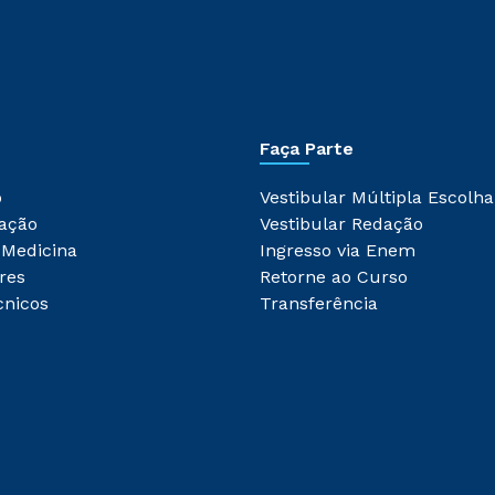
Faça Parte
o
Vestibular Múltipla Escolha
ação
Vestibular Redação
 Medicina
Ingresso via Enem
res
Retorne ao Curso
cnicos
Transferência