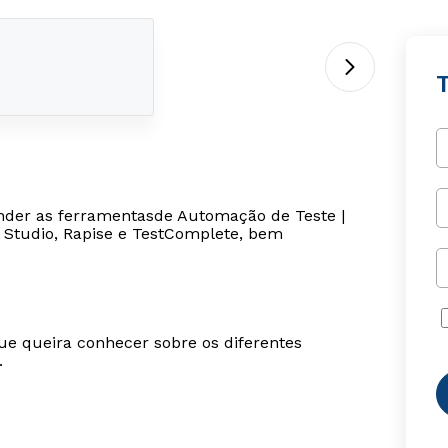
ender as ferramentasde Automação de Teste |
 Studio, Rapise e TestComplete, bem
ue queira conhecer sobre os diferentes
.