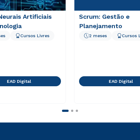
eurais Artificiais
Scrum: Gestão e
nologia
Planejamento
ses
Cursos Livres
2 meses
Cursos L
EAD Digital
EAD Digital