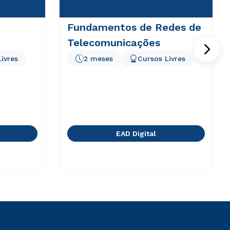
Fundamentos de Redes de
Telecomunicações
ivres
2 meses
Cursos Livres
EAD Digital