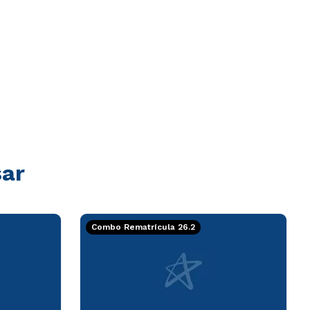
sar
Combo Rematrícula 26.2