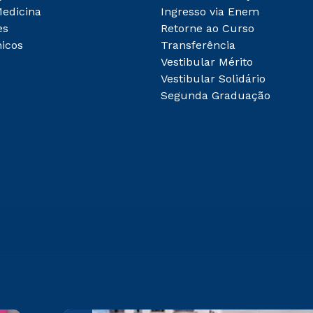
Medicina
Ingresso via Enem
es
Retorne ao Curso
icos
Transferência
Vestibular Mérito
Vestibular Solidário
Segunda Graduação