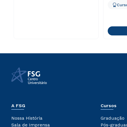
Curso
A FSG
Cursos
Nossa História
Graduação
Sala de Imprensa
Pós-gradua