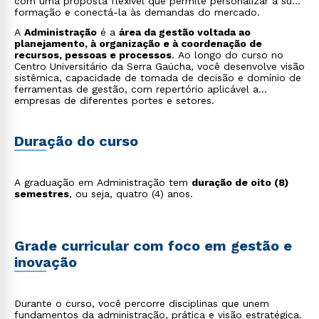
com uma proposta flexível que permite personalizar a sua
formação e conectá-la às demandas do mercado.
A
Administração
é a
área da gestão voltada ao
planejamento, à organização e à coordenação de
recursos, pessoas e processos
. Ao longo do curso no
Centro Universitário da Serra Gaúcha, você desenvolve visão
sistêmica, capacidade de tomada de decisão e domínio de
ferramentas de gestão, com repertório aplicável a
empresas de diferentes portes e setores.
Duração do curso
A graduação em Administração tem
duração de oito (8)
semestres
, ou seja, quatro (4) anos.
Grade curricular com foco em gestão e
inovação
Durante o curso, você percorre disciplinas que unem
fundamentos da administração, prática e visão estratégica.