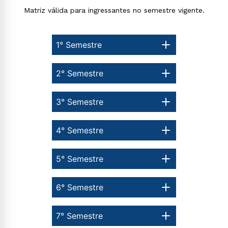
Matriz válida para ingressantes no semestre vigente.
1° Semestre
2° Semestre
3° Semestre
4° Semestre
5° Semestre
6° Semestre
7° Semestre