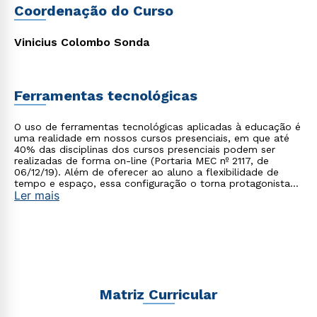
Coordenação do Curso
Vinicius Colombo Sonda
Ferramentas tecnológicas
O uso de ferramentas tecnológicas aplicadas à educação é
uma realidade em nossos cursos presenciais, em que até
40% das disciplinas dos cursos presenciais podem ser
realizadas de forma on-line (Portaria MEC nº 2117, de
06/12/19). Além de oferecer ao aluno a flexibilidade de
tempo e espaço, essa configuração o torna protagonista
Ler mais
no processo de construção do seu conhecimento.
Matriz Curricular