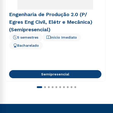
Engenharia de Produção 2.0 (P/
Egres Eng Civil, Elétr e Mecânica)
(Semipresencial)
5 semestres
Início Imediato
Bacharelado
Semipresencial