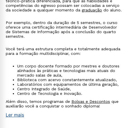
teórico-prática diferenciada, para que as habilidades e
competências do egresso possam ser colocadas a serviço
da sociedade a qualquer momento da
graduação
do aluno.
Por exemplo, dentro da duração de 5 semestres, o curso
oferece uma certificação intermediária de Desenvolvedor
de Sistemas de Informação após a conclusão do quarto
semestre.
Você terá uma estrutura completa e totalmente adequada
para a formação multidisciplinar, com:
Um corpo docente formado por mestres e doutores
alinhados às práticas e tecnologias mais atuais do
mercado salas de aula,
Biblioteca com acervo constantemente atualizado,
Laboratórios com equipamentos de última geração,
Centro Integrado de Saúde,
Centro de Tecnologia e Inovação.
Além disso, temos programas de
Bolsas e Descontos
que
auxiliarão você a conquistar o sonhado diploma!
Ler mais