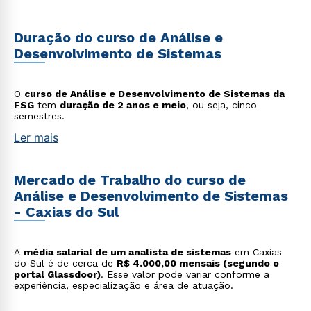
Duração do curso de Análise e
Desenvolvimento de Sistemas
O
curso de Análise e Desenvolvimento de Sistemas da
FSG
tem
duração de 2 anos e meio
, ou seja, cinco
semestres.
Ler mais
Mercado de Trabalho do curso de
Análise e Desenvolvimento de Sistemas
- Caxias do Sul
A
média salarial de um analista de sistemas
em Caxias
do Sul é de cerca de
R$ 4.000,00 mensais (segundo o
portal Glassdoor)
. Esse valor pode variar conforme a
experiência, especialização e área de atuação.