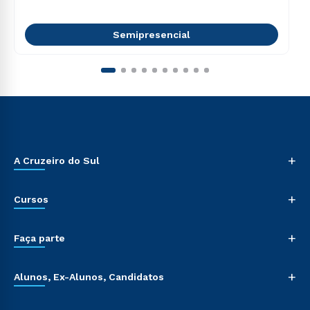
Semipresencial
+
A Cruzeiro do Sul
+
Cursos
+
Faça parte
+
Alunos, Ex-Alunos, Candidatos