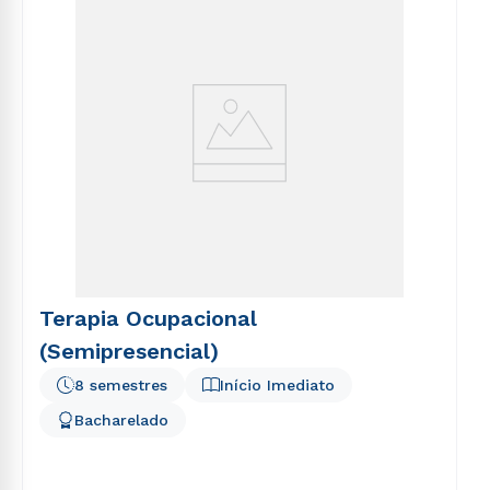
Terapia Ocupacional
(Semipresencial)
8 semestres
Início Imediato
Bacharelado