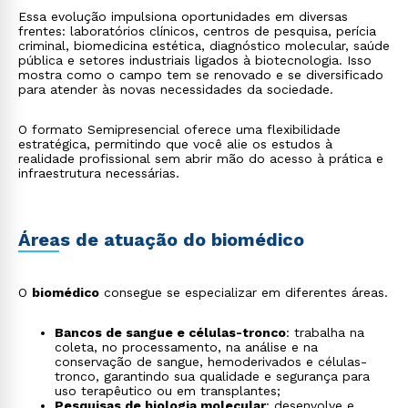
Essa evolução impulsiona oportunidades em diversas
frentes: laboratórios clínicos, centros de pesquisa, perícia
criminal, biomedicina estética, diagnóstico molecular, saúde
pública e setores industriais ligados à biotecnologia. Isso
mostra como o campo tem se renovado e se diversificado
para atender às novas necessidades da sociedade.
O formato Semipresencial oferece uma flexibilidade
estratégica, permitindo que você alie os estudos à
realidade profissional sem abrir mão do acesso à prática e
infraestrutura necessárias.
Áreas de atuação do biomédico
O
biomédico
consegue se especializar em diferentes áreas.
Bancos de sangue e células-tronco
: trabalha na
coleta, no processamento, na análise e na
conservação de sangue, hemoderivados e células-
tronco, garantindo sua qualidade e segurança para
uso terapêutico ou em transplantes;
Pesquisas de biologia molecular
: desenvolve e