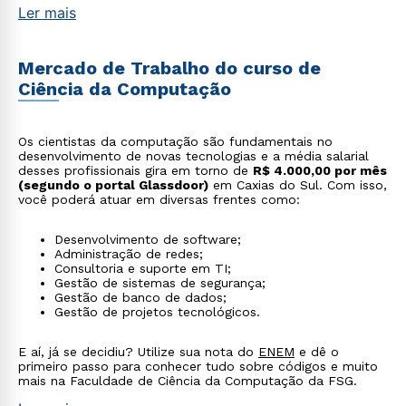
Ler mais
Mercado de Trabalho do curso de
Ciência da Computação
Os cientistas da computação são fundamentais no
desenvolvimento de novas tecnologias e a média salarial
desses profissionais gira em torno de
R$ 4.000,00 por mês
(segundo o portal Glassdoor)
em Caxias do Sul. Com isso,
você poderá atuar em diversas frentes como:
Desenvolvimento de software;
Administração de redes;
Consultoria e suporte em TI;
Gestão de sistemas de segurança;
Gestão de banco de dados;
Gestão de projetos tecnológicos.
E aí, já se decidiu? Utilize sua nota do
ENEM
e dê o
primeiro passo para conhecer tudo sobre códigos e muito
mais na Faculdade de Ciência da Computação da FSG.