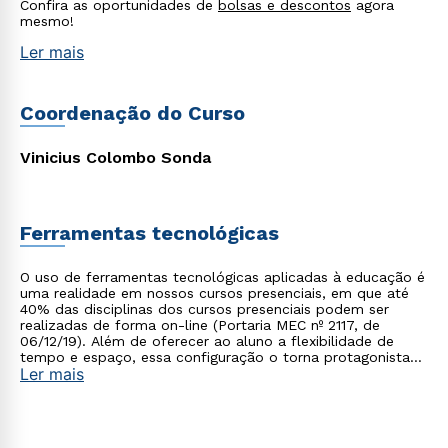
Confira as oportunidades de
bolsas e descontos
agora
mesmo!
Ler mais
Coordenação do Curso
Vinicius Colombo Sonda
Ferramentas tecnológicas
O uso de ferramentas tecnológicas aplicadas à educação é
uma realidade em nossos cursos presenciais, em que até
40% das disciplinas dos cursos presenciais podem ser
realizadas de forma on-line (Portaria MEC nº 2117, de
06/12/19). Além de oferecer ao aluno a flexibilidade de
tempo e espaço, essa configuração o torna protagonista
Ler mais
no processo de construção do seu conhecimento.