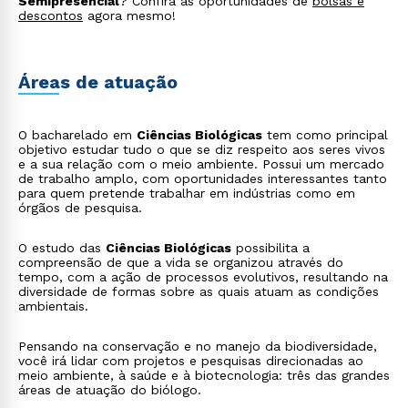
Semipresencial
? Confira as oportunidades de
bolsas e
descontos
agora mesmo!
Áreas de atuação
O bacharelado em
Ciências Biológicas
tem como principal
objetivo estudar tudo o que se diz respeito aos seres vivos
e a sua relação com o meio ambiente. Possui um mercado
de trabalho amplo, com oportunidades interessantes tanto
para quem pretende trabalhar em indústrias como em
órgãos de pesquisa.
O estudo das
Ciências Biológicas
possibilita a
compreensão de que a vida se organizou através do
tempo, com a ação de processos evolutivos, resultando na
diversidade de formas sobre as quais atuam as condições
ambientais.
Pensando na conservação e no manejo da biodiversidade,
você irá lidar com projetos e pesquisas direcionadas ao
meio ambiente, à saúde e à biotecnologia: três das grandes
áreas de atuação do biólogo.