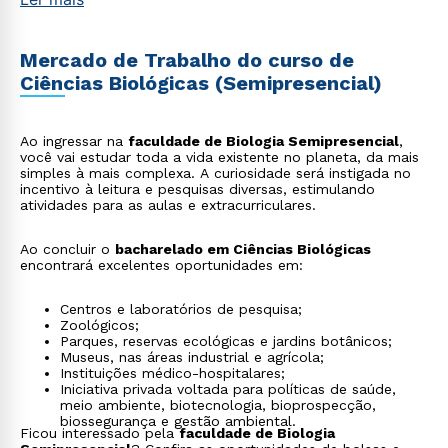
Mercado de Trabalho do curso de
Ciências Biológicas (Semipresencial)
Ao ingressar na
faculdade de Biologia Semipresencial
,
você vai estudar toda a vida existente no planeta, da mais
simples à mais complexa. A curiosidade será instigada no
incentivo à leitura e pesquisas diversas, estimulando
atividades para as aulas e extracurriculares.
Ao concluir o
bacharelado em Ciências Biológicas
encontrará excelentes oportunidades em:
Centros e laboratórios de pesquisa;
Zoológicos;
Parques, reservas ecológicas e jardins botânicos;
Museus, nas áreas industrial e agrícola;
Instituições médico-hospitalares;
Iniciativa privada voltada para políticas de saúde,
meio ambiente, biotecnologia, bioprospecção,
biossegurança e gestão ambiental.
Ficou interessado pela
faculdade de Biologia