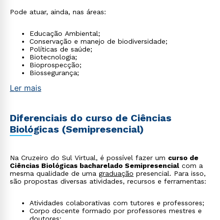
Pode atuar, ainda, nas áreas:
Educação Ambiental;
Conservação e manejo de biodiversidade;
Políticas de saúde;
Biotecnologia;
Bioprospecção;
Biossegurança;
Ler mais
Diferenciais do curso de Ciências
Biológicas (Semipresencial)
Na Cruzeiro do Sul Virtual, é possível fazer um
curso de
Ciências Biológicas bacharelado Semipresencial
com a
mesma qualidade de uma
graduação
presencial. Para isso,
são propostas diversas atividades, recursos e ferramentas:
Atividades colaborativas com tutores e professores;
Corpo docente formado por professores mestres e
doutores;