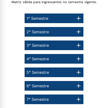
Matriz válida para ingressantes no semestre vigente.
1° Semestre
2° Semestre
3° Semestre
4° Semestre
5° Semestre
6° Semestre
7° Semestre