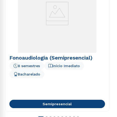
Fonoaudiologia (Semipresencial)
8 semestres
Início Imediato
Bacharelado
Semipresencial