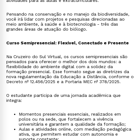
atividades para as aulas e extracurriculares.
Pensando na conservação e no manejo da biodiversidade,
você irá lidar com projetos e pesquisas direcionadas ao
meio ambiente, à saúde e à biotecnologia - três das
grandes áreas de atuação do biólogo.
Curso Semipresencial: Flexível, Conectado e Presente
Na Cruzeiro do Sul Virtual, os cursos semipresenciais são
pensados para oferecer o melhor dos dois mundos: a
flexibilidade do ambiente digital com a solidez da
formação presencial. Esse formato segue as diretrizes da
nova regulamentação da Educação a Distância, conforme o
Decreto nº 12.456/2025 e a Portaria MEC nº 378/2025.
O estudante participa de uma jornada acadêmica que
integra:
Momentos presenciais essenciais, realizados em
polos ou na sede, que fortalecem a vivência
universitária e garantem a qualidade da formação;
Aulas e atividades online, com mediação pedagógica
ativa, que permitem estudar com autonomia e
suporte constante;