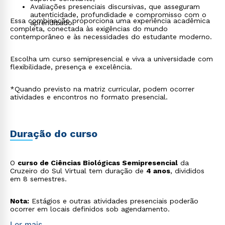
Avaliações presenciais discursivas, que asseguram
autenticidade, profundidade e compromisso com o
Essa combinação proporciona uma experiência acadêmica
aprendizado.
completa, conectada às exigências do mundo
contemporâneo e às necessidades do estudante moderno.
Escolha um curso semipresencial e viva a universidade com
flexibilidade, presença e excelência.
*Quando previsto na matriz curricular, podem ocorrer
atividades e encontros no formato presencial.
Duração do curso
O
curso de Ciências Biológicas Semipresencial
da
Cruzeiro do Sul Virtual tem duração de
4 anos
, divididos
em 8 semestres.
Nota:
Estágios e outras atividades presenciais poderão
ocorrer em locais definidos sob agendamento.
Ler mais