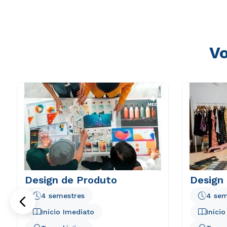
Vo
Design de Produto
Design
4 semestres
4 sem
Início Imediato
Iníci