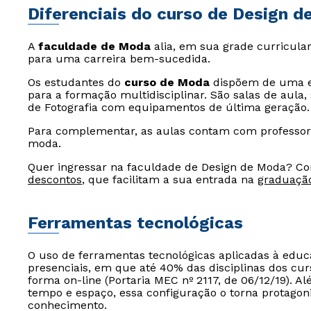
Diferenciais do curso de Design 
A
faculdade de Moda
alia, em sua grade curricular
para uma carreira bem-sucedida.
Os estudantes do
curso de Moda
dispõem de uma e
para a formação multidisciplinar. São salas de aula,
de Fotografia com equipamentos de última geração.
Para complementar, as aulas contam com professor
moda.
Quer ingressar na faculdade de Design de Moda? Co
descontos
, que facilitam a sua entrada na
graduaçã
Ferramentas tecnológicas
O uso de ferramentas tecnológicas aplicadas à edu
presenciais, em que até 40% das disciplinas dos cur
forma on-line (Portaria MEC nº 2117, de 06/12/19). Al
tempo e espaço, essa configuração o torna protagon
conhecimento.