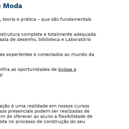
de Moda
, teoria e prática - que são fundamentais
strutura completa e totalmente adequada
 sala de desenho, biblioteca e Laboratório
es experientes e conectados ao mundo da
nfira as oportunidades de
bolsas e
o
!
cação é uma realidade em nossos cursos
sos presenciais podem ser realizadas de
ém de oferecer ao aluno a flexibilidade de
ista no processo de construção do seu