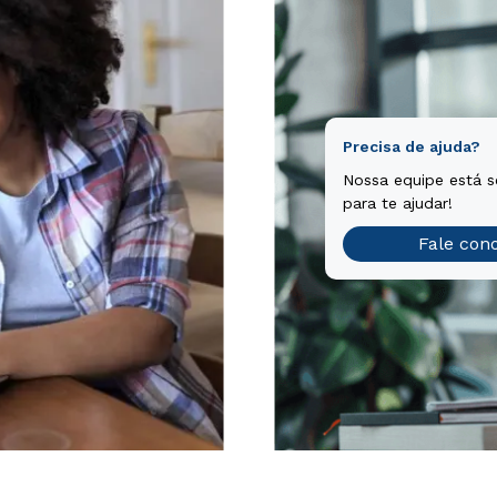
Precisa de ajuda?
Nossa equipe está 
para te ajudar!
Fale con