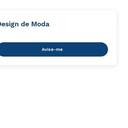
Design de Moda
Avise-me