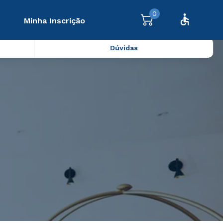
0
Minha Inscrição
Dúvidas