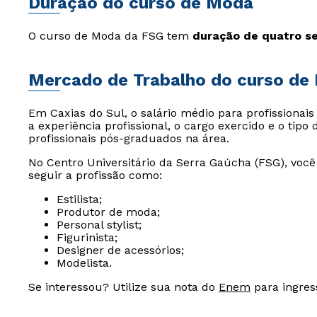
Duração do curso de Moda
O curso de Moda da FSG tem
duração de quatro se
Mercado de Trabalho do curso de
Em Caxias do Sul, o salário médio para profissionai
a experiência profissional, o cargo exercido e o tip
profissionais pós-graduados na área.
No Centro Universitário da Serra Gaúcha (FSG), vo
seguir a profissão como:
Estilista;
Produtor de moda;
Personal stylist;
Figurinista;
Designer de acessórios;
Modelista.
Se interessou? Utilize sua nota do
Enem
para ingres