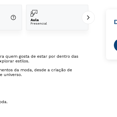
Aula
Presencial
ra quem gosta de estar por dentro das
plorar estilos.
mentos da moda, desde a criação de
e universo.
oda.