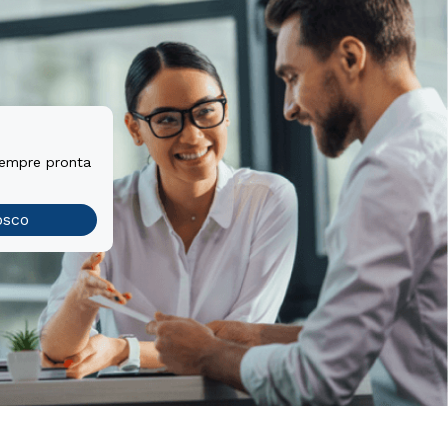
sempre pronta
osco