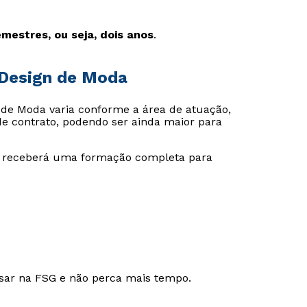
mestres, ou seja, dois anos
.
 Design de Moda
s de Moda varia conforme a área de atuação,
o de contrato, podendo ser ainda maior para
cê receberá uma formação completa para
sar na FSG e não perca mais tempo.