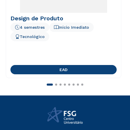
Design de Produto
4 semestres
Início Imediato
Tecnológico
EAD