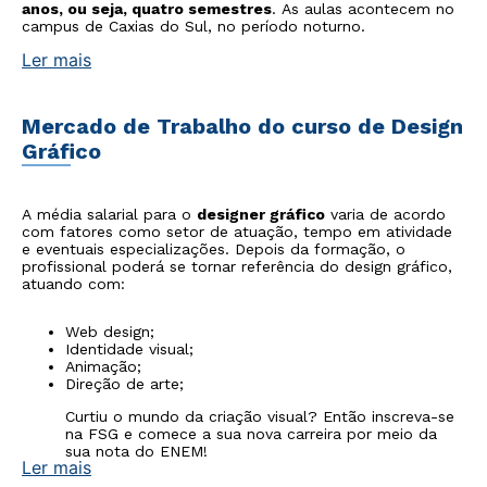
anos, ou seja, quatro semestres
. As aulas acontecem no
campus de Caxias do Sul, no período noturno.
Ler mais
Mercado de Trabalho do curso de Design
Gráfico
A média salarial para o
designer gráfico
varia de acordo
com fatores como setor de atuação, tempo em atividade
e eventuais especializações. Depois da formação, o
profissional poderá se tornar referência do design gráfico,
atuando com:
Web design;
Identidade visual;
Animação;
Direção de arte;
Curtiu o mundo da criação visual? Então inscreva-se
na FSG e comece a sua nova carreira por meio da
sua nota do
ENEM
!
Ler mais