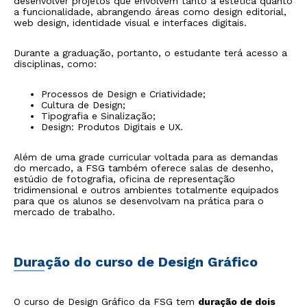
desenvolver projetos que envolvem tanto a estética quanto
a funcionalidade, abrangendo áreas como design editorial,
web design, identidade visual e interfaces digitais.
Durante a graduação, portanto, o estudante terá acesso a
disciplinas, como:
Processos de Design e Criatividade;
Cultura de Design;
Tipografia e Sinalização;
Design: Produtos Digitais e UX.
Além de uma grade curricular voltada para as demandas
do mercado, a FSG também oferece salas de desenho,
estúdio de fotografia, oficina de representação
tridimensional e outros ambientes totalmente equipados
para que os alunos se desenvolvam na prática para o
mercado de trabalho.
Duração do curso de Design Gráfico
O curso de Design Gráfico da FSG tem
duração de dois