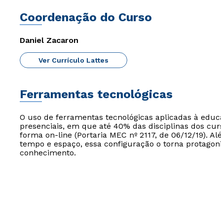
Coordenação do Curso
Daniel Zacaron
Ver Currículo Lattes
Ferramentas tecnológicas
O uso de ferramentas tecnológicas aplicadas à edu
presenciais, em que até 40% das disciplinas dos cur
forma on-line (Portaria MEC nº 2117, de 06/12/19). Al
tempo e espaço, essa configuração o torna protagon
conhecimento.