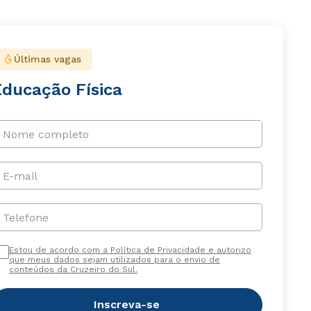
Últimas vagas
Educação Física
Nome completo
E-mail
Telefone
Estou de acordo com a Política de Privacidade e autorizo
que meus dados sejam utilizados para o envio de
conteúdos da Cruzeiro do Sul.
Inscreva-se