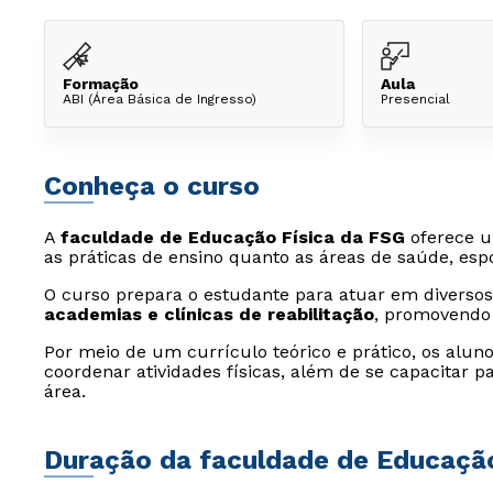
Formação
Aula
ABI (Área Básica de Ingresso)
Presencial
Conheça o curso
A
faculdade de Educação Física da FSG
oferece u
as práticas de ensino quanto as áreas de saúde, esp
O curso prepara o estudante para atuar em diverso
academias e clínicas de reabilitação
, promovendo 
Por meio de um currículo teórico e prático, os alun
coordenar atividades físicas, além de se capacitar p
área.
Duração da faculdade de Educação