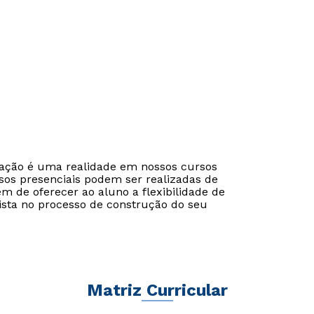
cação é uma realidade em nossos cursos
sos presenciais podem ser realizadas de
ém de oferecer ao aluno a flexibilidade de
ista no processo de construção do seu
Matriz Curricular