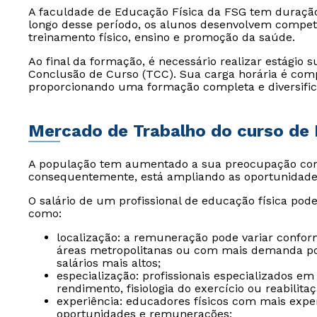
A faculdade de Educação Física da FSG tem duraçã
longo desse período, os alunos desenvolvem compet
treinamento físico, ensino e promoção da saúde.
Ao final da formação, é necessário realizar estágio
Conclusão de Curso (TCC). Sua carga horária é compo
proporcionando uma formação completa e diversific
Mercado de Trabalho do curso de 
A população tem aumentado a sua preocupação com 
consequentemente, está ampliando as oportunidades
O salário de um profissional de educação física pode
como:
localização: a remuneração pode variar conform
áreas metropolitanas ou com mais demanda por 
salários mais altos;
especialização: profissionais especializados e
rendimento, fisiologia do exercício ou reabil
experiência: educadores físicos com mais exp
oportunidades e remunerações;