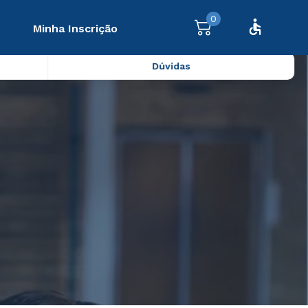
0
Minha Inscrição
Dúvidas