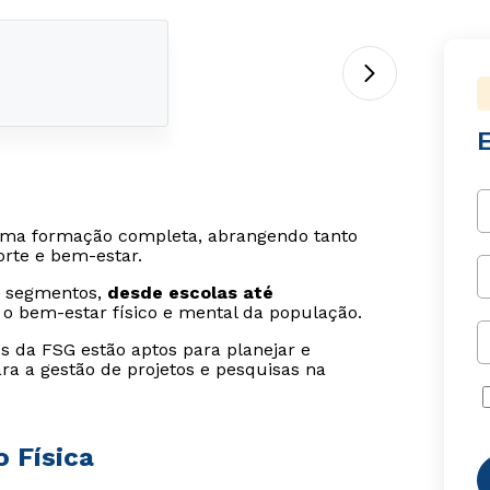
ma formação completa, abrangendo tanto
orte e bem-estar.
s segmentos,
desde escolas até
o bem-estar físico e mental da população.
os da FSG estão aptos para planejar e
ara a gestão de projetos e pesquisas na
 Física