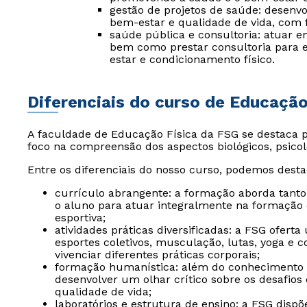
gestão de projetos de saúde: desenvo
bem-estar e qualidade de vida, com 
saúde pública e consultoria: atuar e
bem como prestar consultoria para e
estar e condicionamento físico.
Diferenciais do curso de Educação
A faculdade de Educação Física da FSG se destaca
foco na compreensão dos aspectos biológicos, psicol
Entre os diferenciais do nosso curso, podemos desta
currículo abrangente: a formação aborda tanto 
o aluno para atuar integralmente na formação d
esportiva;
atividades práticas diversificadas: a FSG ofer
esportes coletivos, musculação, lutas, yoga e 
vivenciar diferentes práticas corporais;
formação humanística: além do conhecimento té
desenvolver um olhar crítico sobre os desafios
qualidade de vida;
laboratórios e estrutura de ensino: a FSG dispõ