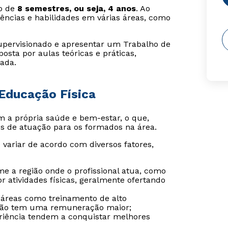
o de
8 semestres, ou seja, 4 anos
. Ao
ências e habilidades em várias áreas, como
 supervisionado e apresentar um Trabalho de
sta por aulas teóricas e práticas,
ada.
Educação Física
a própria saúde e bem-estar, o que,
 de atuação para os formados na área.
 variar de acordo com diversos fatores,
e a região onde o profissional atua, como
atividades físicas, geralmente ofertando
m áreas como treinamento de alto
itação tem uma remuneração maior;
eriência tendem a conquistar melhores