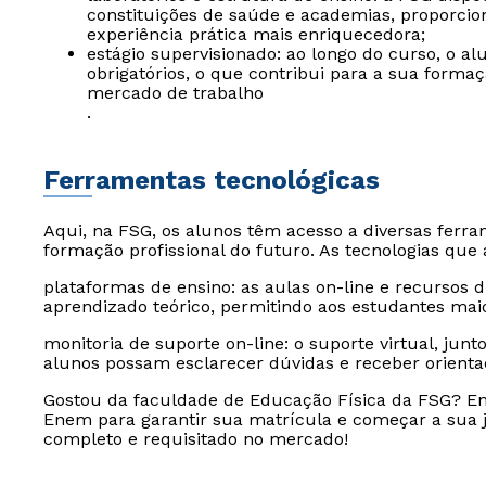
constituições de saúde e academias, proporci
experiência prática mais enriquecedora;
estágio supervisionado: ao longo do curso, o al
obrigatórios, o que contribui para a sua formaçã
mercado de trabalho
.
Ferramentas tecnológicas
Aqui, na FSG, os alunos têm acesso a diversas ferr
formação profissional do futuro. As tecnologias qu
plataformas de ensino: as aulas on-line e recursos 
aprendizado teórico, permitindo aos estudantes mai
monitoria de suporte on-line: o suporte virtual, jun
alunos possam esclarecer dúvidas e receber orienta
Gostou da faculdade de Educação Física da FSG? Ent
Enem para garantir sua matrícula e começar a sua j
completo e requisitado no mercado!