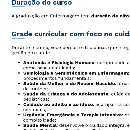
Duração do curso
A graduação em Enfermagem tem
duração de oito
Grade curricular com foco no cuida
Durante o curso, você percorre disciplinas que integ
gestão em saúde.
Anatomia e Fisiologia Humana
: compreende a
como base do cuidado;
Semiologia e Semiotécnica em Enfermagem
procedimentos fundamentais;
Saúde da Mulher e do Recém-Nascido
: atua
da mulher;
Saúde da Criança e do Adolescente
: cuida 
pediátricas;
Cuidado ao adulto e ao idoso
: acompanha cond
contextos;
Urgência, Emergência e Terapia Intensiva
: p
complexidade;
Saúde Mental
: desenvolve o cuidado integral 