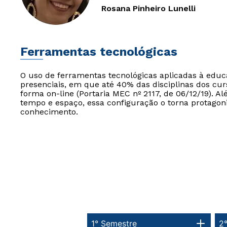
Rosana Pinheiro Lunelli
Ferramentas tecnológicas
O uso de ferramentas tecnológicas aplicadas à edu
presenciais, em que até 40% das disciplinas dos cur
forma on-line (Portaria MEC nº 2117, de 06/12/19). Al
tempo e espaço, essa configuração o torna protagon
conhecimento.
1° Semestre
2