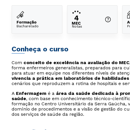
Formação
A
Bacharelado
P
Notas
Conheça o curso
Com
conceito de excelência na avaliação do MEC
forma enfermeiros generalistas, preparados para cu
para atuar em equipe nos diferentes níveis de atenç
vivencia a prática em laboratórios de habilidade
cenários que reproduzem a rotina de hospitais e ser
A
Enfermagem
é a
área da saúde dedicada à pro
saúde
, com base em conhecimento técnico-científic
formação no Centro Universitário da Serra Gaúcha, vo
domínio de procedimentos e a visão de gestão do c
dos serviços de saúde da região.