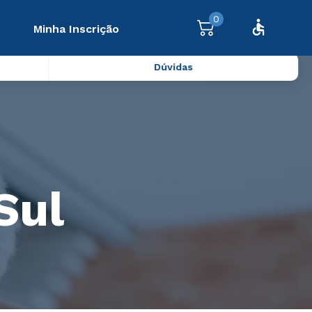
0
Minha Inscrição
Dúvidas
Sul