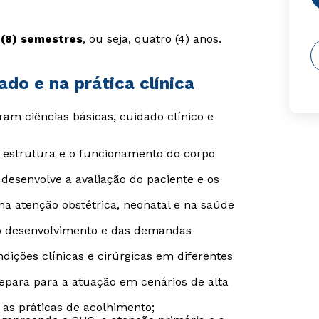
 (8) semestres
, ou seja, quatro (4) anos.
do e na prática clínica
ram ciências básicas, cuidado clínico e
 estrutura e o funcionamento do corpo
: desenvolve a avaliação do paciente e os
 na atenção obstétrica, neonatal e na saúde
do desenvolvimento e das demandas
ições clínicas e cirúrgicas em diferentes
repara para a atuação em cenários de alta
e as práticas de acolhimento;