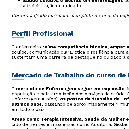
Saúde Coletiva e Gestão em Enfermagem
: c
administração do cuidado.
Confira a grade curricular completa no final da pági
Perfil Profissional
O enfermeiro
reúne competência técnica, empatia
equipe, comunicação clara, ética e resiliência para 
sustentam uma carreira de destaque no cuidado à 
Mercado de Trabalho do curso de
O
mercado de Enfermagem segue em expansão
,
população e pela ampliação dos serviços de saúde.
Enfermagem (Cofen)
,
os postos de trabalho da E
últimos anos
, passando de aproximadamente 1 milhã
em todo o país.
Áreas como Terapia Intensiva, Saúde da Mulher 
lado de frentes em ascensão como Auditoria, Gestão 