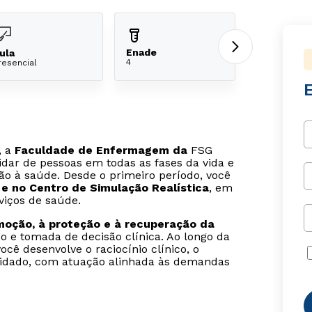
Enade
ula
4
resencial
, a
Faculdade de Enfermagem da
FSG
idar de pessoas em todas as fases da vida e
ão à saúde. Desde o primeiro período, você
s e no Centro de Simulação Realística
, em
viços de saúde.
moção, à proteção e à recuperação da
o e tomada de decisão clínica. Ao longo da
cê desenvolve o raciocínio clínico, o
uidado, com atuação alinhada às demandas