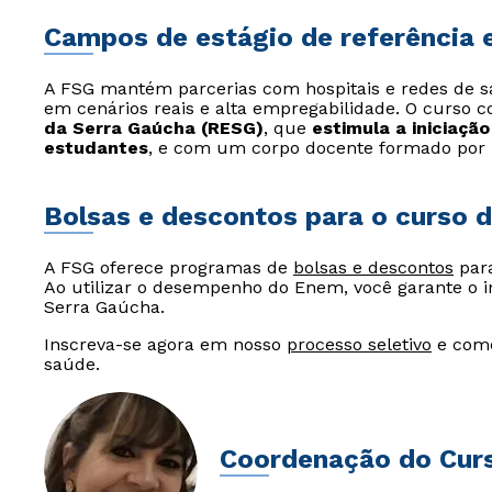
Campos de estágio de referência e
A FSG mantém parcerias com hospitais e redes de s
em cenários reais e alta empregabilidade. O curso 
da Serra Gaúcha (RESG)
, que
estimula a iniciaçã
estudantes
, e com um corpo docente formado por 
Bolsas e descontos para o curso
A FSG oferece programas de
bolsas e descontos
par
Ao utilizar o desempenho do Enem, você garante o i
Serra Gaúcha.
Inscreva-se agora em nosso
processo seletivo
e come
saúde.
Coordenação do Cur