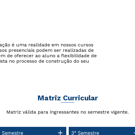
cação é uma realidade em nossos cursos
sos presenciais podem ser realizadas de
ém de oferecer ao aluno a flexibilidade de
ista no processo de construção do seu
Matriz Curricular
Matriz válida para ingressantes no semestre vigente.
° Semestre
3° Semestre