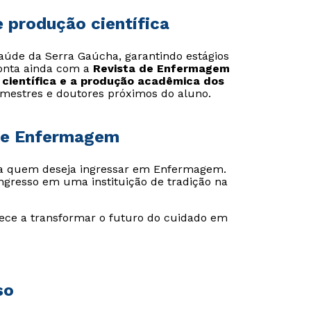
 produção científica
aúde da Serra Gaúcha, garantindo estágios
conta ainda com a
Revista de Enfermagem
o científica e a produção acadêmica dos
mestres e doutores próximos do aluno.
 de Enfermagem
a quem deseja ingressar em Enfermagem.
ngresso em uma instituição de tradição na
ce a transformar o futuro do cuidado em
so