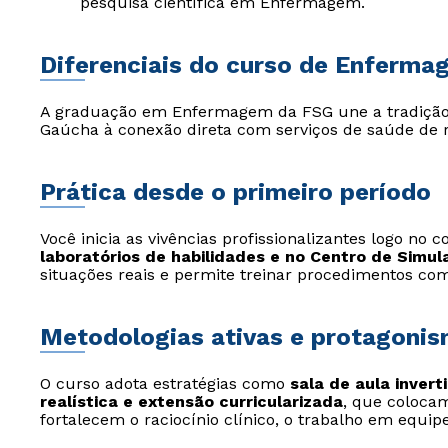
pesquisa científica em Enfermagem.
Diferenciais do curso de Enferma
A graduação em Enfermagem da FSG une a tradição 
Gaúcha à conexão direta com serviços de saúde de r
Prática desde o primeiro período
Você inicia as vivências profissionalizantes logo n
laboratórios de habilidades e no Centro de Simul
situações reais e permite treinar procedimentos c
Metodologias ativas e protagoni
O curso adota estratégias como
sala de aula invert
realística e extensão curricularizada
, que coloca
fortalecem o raciocínio clínico, o trabalho em equipe