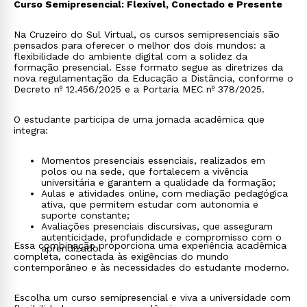
Curso Semipresencial: Flexível, Conectado e Presente
Na Cruzeiro do Sul Virtual, os cursos semipresenciais são
pensados para oferecer o melhor dos dois mundos: a
flexibilidade do ambiente digital com a solidez da
formação presencial. Esse formato segue as diretrizes da
nova regulamentação da Educação a Distância, conforme o
Decreto nº 12.456/2025 e a Portaria MEC nº 378/2025.
O estudante participa de uma jornada acadêmica que
integra:
Momentos presenciais essenciais, realizados em
polos ou na sede, que fortalecem a vivência
universitária e garantem a qualidade da formação;
Aulas e atividades online, com mediação pedagógica
ativa, que permitem estudar com autonomia e
suporte constante;
Avaliações presenciais discursivas, que asseguram
autenticidade, profundidade e compromisso com o
Essa combinação proporciona uma experiência acadêmica
aprendizado.
completa, conectada às exigências do mundo
contemporâneo e às necessidades do estudante moderno.
Escolha um curso semipresencial e viva a universidade com