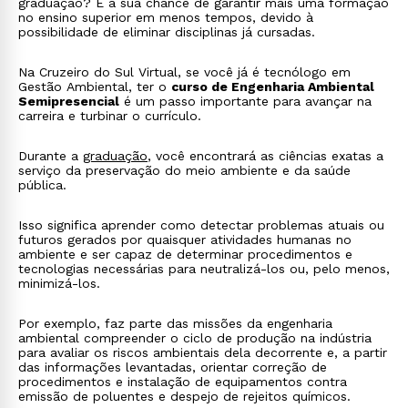
graduação? É a sua chance de garantir mais uma formação
no ensino superior em menos tempos, devido à
possibilidade de eliminar disciplinas já cursadas.
Na Cruzeiro do Sul Virtual, se você já é tecnólogo em
Gestão Ambiental, ter o
curso de Engenharia Ambiental
Semipresencial
é um passo importante para avançar na
carreira e turbinar o currículo.
Durante a
graduação
, você encontrará as ciências exatas a
serviço da preservação do meio ambiente e da saúde
pública.
Isso significa aprender como detectar problemas atuais ou
futuros gerados por quaisquer atividades humanas no
ambiente e ser capaz de determinar procedimentos e
tecnologias necessárias para neutralizá-los ou, pelo menos,
minimizá-los.
Por exemplo, faz parte das missões da engenharia
ambiental compreender o ciclo de produção na indústria
para avaliar os riscos ambientais dela decorrente e, a partir
das informações levantadas, orientar correção de
procedimentos e instalação de equipamentos contra
emissão de poluentes e despejo de rejeitos químicos.