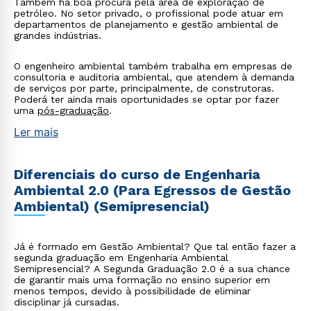
Também há boa procura pela área de exploração de
petróleo. No setor privado, o profissional pode atuar em
departamentos de planejamento e gestão ambiental de
grandes indústrias.
O engenheiro ambiental também trabalha em empresas de
consultoria e auditoria ambiental, que atendem à demanda
de serviços por parte, principalmente, de construtoras.
Poderá ter ainda mais oportunidades se optar por fazer
uma
pós-graduação
.
Ler mais
Diferenciais do curso de Engenharia
Ambiental 2.0 (Para Egressos de Gestão
Ambiental) (Semipresencial)
Já é formado em Gestão Ambiental? Que tal então fazer a
segunda graduação em Engenharia Ambiental
Semipresencial? A Segunda Graduação 2.0 é a sua chance
de garantir mais uma formação no ensino superior em
menos tempos, devido à possibilidade de eliminar
disciplinar já cursadas.