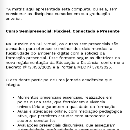
*A matriz aqui apresentada está completa, ou seja, sem
considerar as disciplinas cursadas em sua graduação
anterior.
Curso Semipresencial: Flexível, Conectado e Presente
Na Cruzeiro do Sul Virtual, os cursos semipresenciais são
pensados para oferecer o melhor dos dois mundos: a
flexibilidade do ambiente digital com a solidez da
formação presencial. Esse formato segue as diretrizes da
nova regulamentação da Educação a Distância, conforme o
Decreto nº 12.456/2025 e a Portaria MEC nº 378/2025.
O estudante participa de uma jornada acadêmica que
integra:
Momentos presenciais essenciais, realizados em
polos ou na sede, que fortalecem a vivência
universitária e garantem a qualidade da formação;
Aulas e atividades online, com mediação pedagógica
ativa, que permitem estudar com autonomia e
suporte constante;
Avaliações presenciais discursivas, que asseguram
autenticidade, profundidade e compromisso com o