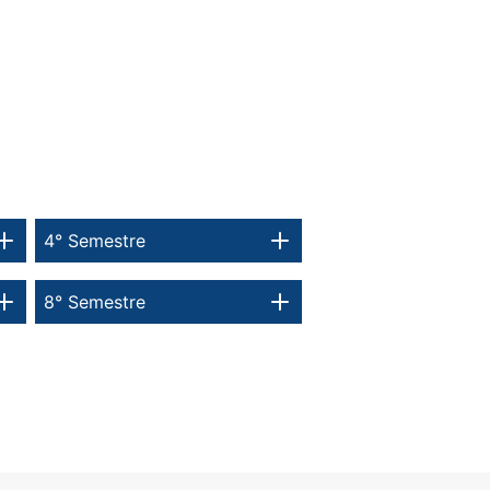
4° Semestre
8° Semestre