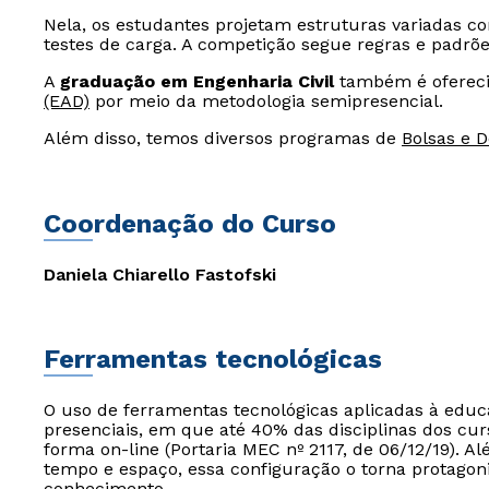
Nela, os estudantes projetam estruturas variadas 
testes de carga. A competição segue regras e padrõ
A
graduação em Engenharia Civil
também é ofereci
(EAD)
por meio da metodologia semipresencial.
Além disso, temos diversos programas de
Bolsas e 
Coordenação do Curso
Daniela Chiarello Fastofski
Ferramentas tecnológicas
O uso de ferramentas tecnológicas aplicadas à edu
presenciais, em que até 40% das disciplinas dos cur
forma on-line (Portaria MEC nº 2117, de 06/12/19). Al
tempo e espaço, essa configuração o torna protagon
conhecimento.