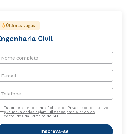
Últimas vagas
ngenharia Civil
Nome completo
E-mail
Telefone
Estou de acordo com a Política de Privacidade e autorizo
que meus dados sejam utilizados para o envio de
conteúdos da Cruzeiro do Sul.
Inscreva-se