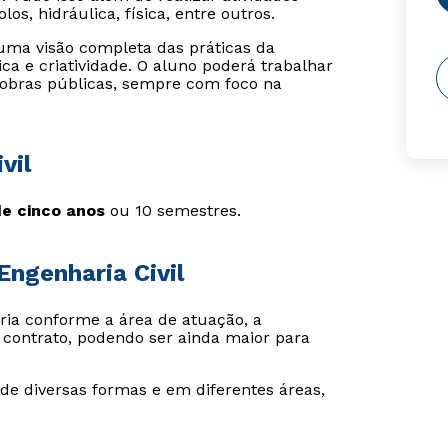
os, hidráulica, física, entre outros.
uma visão completa das práticas da
ca e criatividade. O aluno poderá trabalhar
 obras públicas, sempre com foco na
vil
e cinco anos
ou 10 semestres.
ngenharia Civil
aria conforme a área de atuação, a
de contrato, podendo ser ainda maior para
de diversas formas e em diferentes áreas,