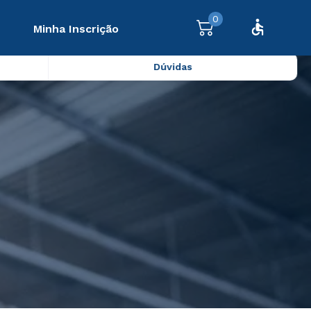
0
Minha Inscrição
Dúvidas