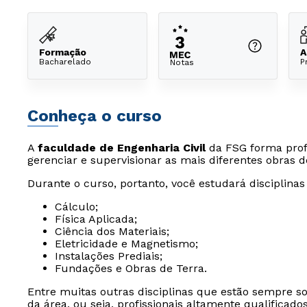
Formação
A
Bacharelado
P
Notas
Conheça o curso
A
faculdade de Engenharia Civil
da FSG forma profi
gerenciar e supervisionar as mais diferentes obras de
Durante o curso, portanto, você estudará disciplina
Cálculo;
Física Aplicada;
Ciência dos Materiais;
Eletricidade e Magnetismo;
Instalações Prediais;
Fundações e Obras de Terra.
Entre muitas outras disciplinas que estão sempre s
da área, ou seja, profissionais altamente qualificado