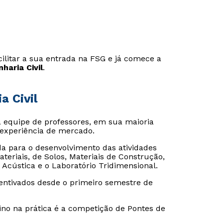
ilitar a sua entrada na FSG e já comece a
haria Civil
.
a Civil
equipe de professores, em sua maioria
 experiência de mercado.
a para o desenvolvimento das atividades
eriais, de Solos, Materiais de Construção,
e Acústica e o Laboratório Tridimensional.
centivados desde o primeiro semestre de
ino na prática é a competição de Pontes de