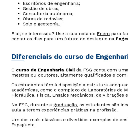
Escritórios de engenharia;
Gestão de obras;
Consultoria autônoma;
Obras de rodovias;
Solo e geotecnia.
E aí, se interessou? Use a sua nota do
Enem
para fac
contar os dias para um futuro de destaque na
Engen
Diferenciais do curso de Engenhari
O
curso de Engenharia Civil
da FSG conta com uma 
mestres ou doutores, altamente qualificados e com
Os estudantes têm à disposição a estrutura adequad
acadêmicas, como o complexo de Laboratórios de Mat
Hidráulica, Física, Ensaios Mecânicos, de Vibrações 
Na FSG, durante a
graduação
, os estudantes são in
aula a terem experiências práticas na profissão.
Um dos mais clássicos e divertidos exemplos de ens
Espaguete.