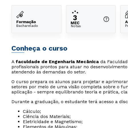
Formação
A
Bacharelado
P
Notas
Conheça o curso
A
faculdade de Engenharia Mecânica
da Faculdad
profissionais prontos para atuar no desenvolvimen
atendendo às demandas do setor.
O curso prepara os alunos para projetar e aprimor
setores por meio de uma visão completa sobre o f
aplicação - sempre equilibrando teoria e prática, cla
Durante a graduação, o estudante terá acesso a disc
Cálculo;
Ciência dos Materiais;
Eletricidade e Magnetismo;
Elementos de Máquinas;