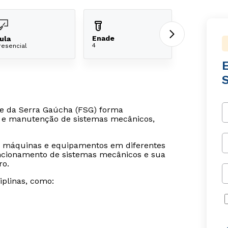
Enade
ula
4
resencial
e da Serra Gaúcha (FSG) forma
to e manutenção de sistemas mecânicos,
ar máquinas e equipamentos em diferentes
uncionamento de sistemas mecânicos e sua
ro.
iplinas, como: