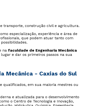
 transporte, construção civil e agricultura.
omo especialização, experiência e área de
rofissionais, que podem atuar tanto com
possibilidades.
se na
faculdade de Engenharia Mecânica
 lugar e dar os primeiros passos na sua
ia Mecânica - Caxias do Sul
te qualificados, em sua maioria mestres ou
derna e atualizada para o desenvolvimento
como o Centro de Tecnologia e Inovação,
rodução, Hidráulica, Química, Engenharia,