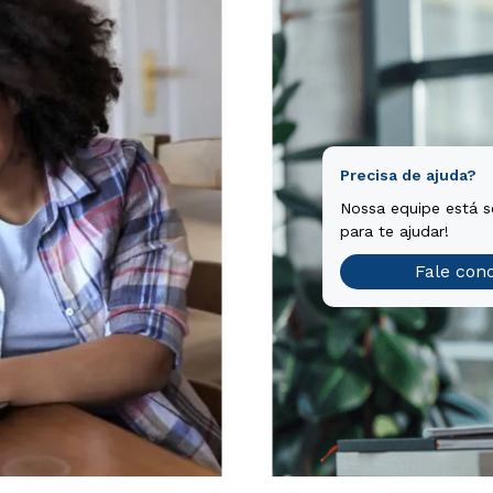
Precisa de ajuda?
Nossa equipe está 
para te ajudar!
Fale con