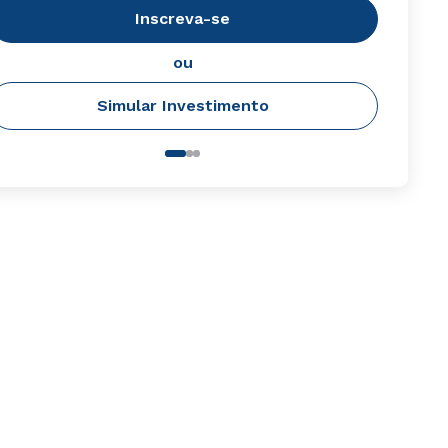
Inscreva-se
ou
Simular Investimento