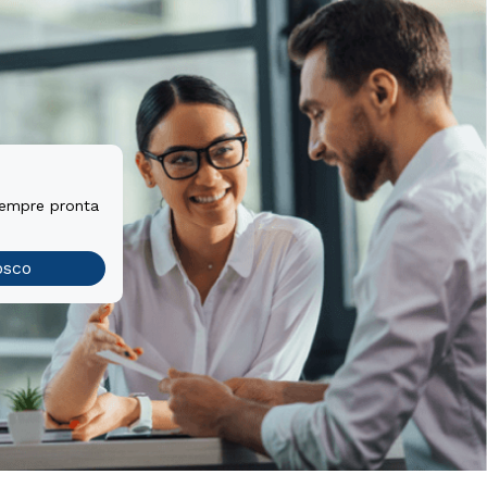
sempre pronta
osco