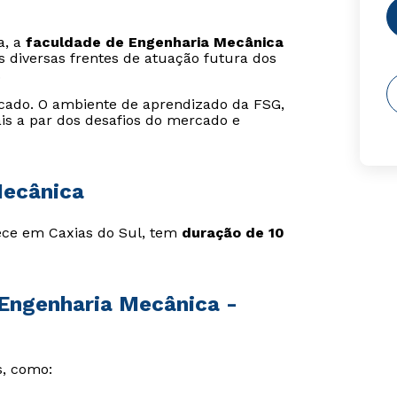
a, a
faculdade de Engenharia Mecânica
 diversas frentes de atuação futura dos
.
icado. O ambiente de aprendizado da FSG,
is a par dos desafios do mercado e
Mecânica
ece em Caxias do Sul, tem
duração de 10
 Engenharia Mecânica -
, como: