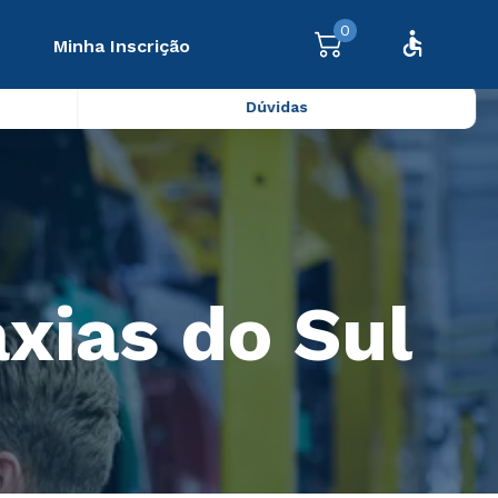
0
Minha Inscrição
Dúvidas
xias do Sul