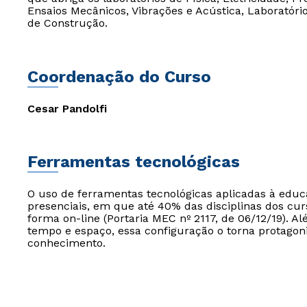
Ensaios Mecânicos, Vibrações e Acústica, Laboratóri
de Construção.
Coordenação do Curso
Cesar Pandolfi
Ferramentas tecnológicas
O uso de ferramentas tecnológicas aplicadas à edu
presenciais, em que até 40% das disciplinas dos cur
forma on-line (Portaria MEC nº 2117, de 06/12/19). Al
tempo e espaço, essa configuração o torna protagon
conhecimento.