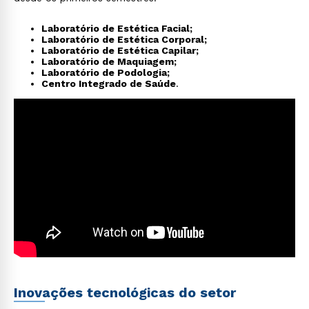
Laboratório de Estética Facial;
Laboratório de Estética Corporal;
Laboratório de Estética Capilar;
Laboratório de Maquiagem;
Laboratório de Podologia;
Centro Integrado de Saúde
.
Inovações tecnológicas do setor