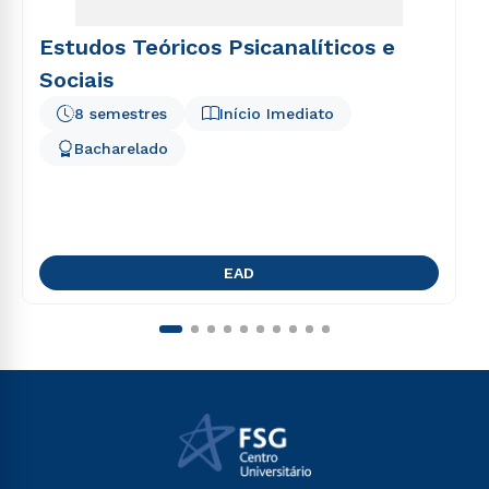
Estudos Teóricos Psicanalíticos e
Sociais
8 semestres
Início Imediato
Bacharelado
EAD