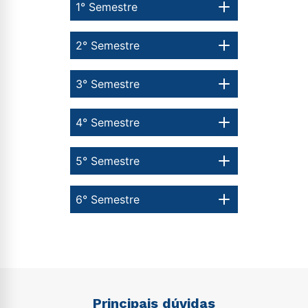
1° Semestre
2° Semestre
3° Semestre
4° Semestre
5° Semestre
6° Semestre
Principais dúvidas