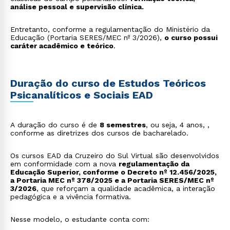
análise pessoal e supervisão clínica.
Entretanto, conforme a regulamentação do Ministério da
Educação (Portaria SERES/MEC nº 3/2026),
o curso possui
caráter acadêmico e teórico
.
Duração do curso de Estudos Teóricos
Psicanalíticos e Sociais EAD
A duração do curso é de
8 semestres
, ou seja, 4 anos, ,
conforme as diretrizes dos cursos de bacharelado.
Os cursos EAD da Cruzeiro do Sul Virtual são desenvolvidos
em conformidade com a nova
regulamentação da
Educação Superior, conforme o Decreto nº 12.456/2025,
a Portaria MEC nº 378/2025 e a Portaria SERES/MEC nº
3/2026
, que reforçam a qualidade acadêmica, a interação
pedagógica e a vivência formativa.
Nesse modelo, o estudante conta com: