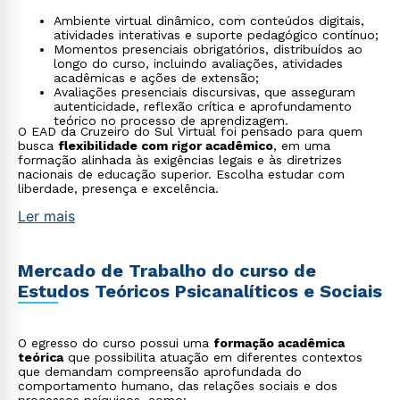
Ambiente virtual dinâmico, com conteúdos digitais,
atividades interativas e suporte pedagógico contínuo;
Momentos presenciais obrigatórios, distribuídos ao
longo do curso, incluindo avaliações, atividades
acadêmicas e ações de extensão;
Avaliações presenciais discursivas, que asseguram
autenticidade, reflexão crítica e aprofundamento
teórico no processo de aprendizagem.
O EAD da Cruzeiro do Sul Virtual foi pensado para quem
busca
flexibilidade com rigor acadêmico
, em uma
formação alinhada às exigências legais e às diretrizes
nacionais de educação superior. Escolha estudar com
liberdade, presença e excelência.
Ler mais
Mercado de Trabalho do curso de
Estudos Teóricos Psicanalíticos e Sociais
O egresso do curso possui uma
formação acadêmica
teórica
que possibilita atuação em diferentes contextos
que demandam compreensão aprofundada do
comportamento humano, das relações sociais e dos