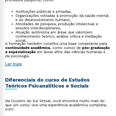
processos psíquicos, como:
Instituições públicas e privadas;
Organizações voltadas à promoção da saúde mental
e ao desenvolvimento humano;
Atividades de pesquisa, produção intelectual e
estudos interdisciplinares;
Atuação autônoma em áreas que valorizem
conhecimento teórico, análise crítica e mediação
social.
A formação também constitui uma base consistente para
continuidade acadêmica
, como cursos de
pós-graduação
e especialização
em áreas afins das ciências humanas e
da psicologia.
Ler mais
Diferenciais do curso de Estudos
Teóricos Psicanalíticos e Sociais
Na Cruzeiro do Sul Virtual, você encontra muito mais do
que um curso: vive uma experiência acadêmica completa,
com: