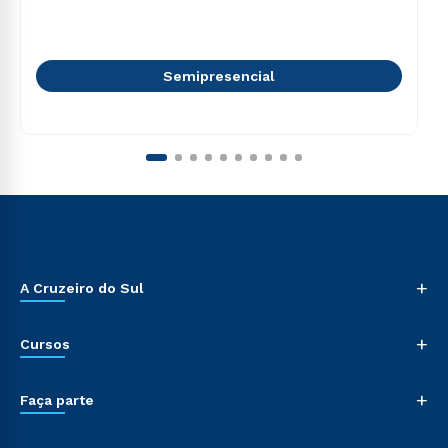
Semipresencial
+
A Cruzeiro do Sul
+
Cursos
+
Faça parte