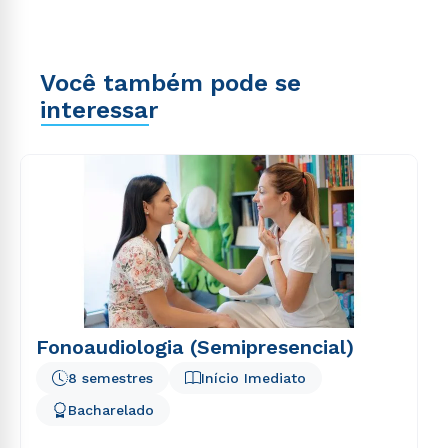
Você também pode se
interessar
Fonoaudiologia (Semipresencial)
8 semestres
Início Imediato
Bacharelado