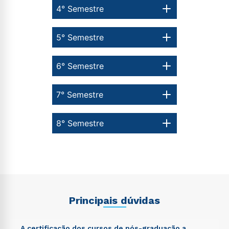
4° Semestre
5° Semestre
6° Semestre
7° Semestre
8° Semestre
Principais dúvidas
A certificação dos cursos de pós-graduação a