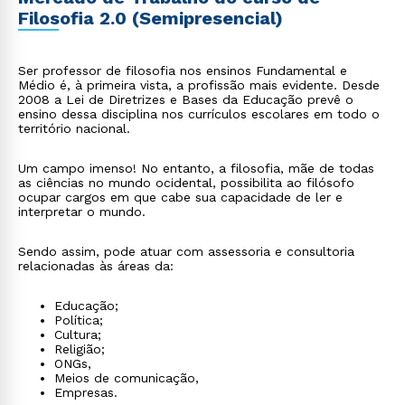
Filosofia 2.0 (Semipresencial)
Ser professor de filosofia nos ensinos Fundamental e
Médio é, à primeira vista, a profissão mais evidente. Desde
2008 a Lei de Diretrizes e Bases da Educação prevê o
ensino dessa disciplina nos currículos escolares em todo o
território nacional.
Um campo imenso! No entanto, a filosofia, mãe de todas
as ciências no mundo ocidental, possibilita ao filósofo
ocupar cargos em que cabe sua capacidade de ler e
interpretar o mundo.
Sendo assim, pode atuar com assessoria e consultoria
relacionadas às áreas da:
Educação;
Política;
Cultura;
Religião;
ONGs,
Meios de comunicação,
Empresas.