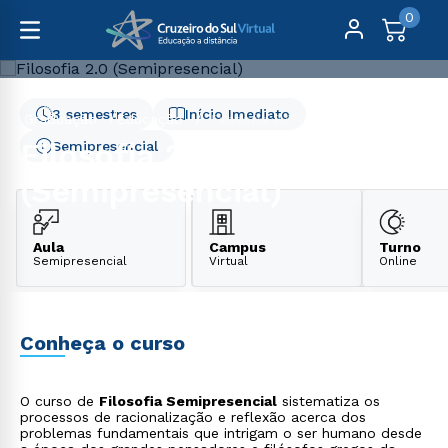
0
3 semestres
Início Imediato
Graduação
Educação
Filosofia 2.0 (Semipresencial)
Filosofia 2.0
Semipresencial
(Semipresencial)
Aula
Campus
Turno
Semipresencial
Virtual
Online
Conheça o curso
O curso de
Filosofia Semipresencial
sistematiza os
processos de racionalização e reflexão acerca dos
problemas fundamentais que intrigam o ser humano desde