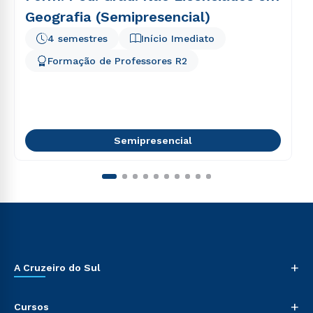
Geografia (Semipresencial)
4 semestres
Início Imediato
Formação de Professores R2
Semipresencial
+
A Cruzeiro do Sul
+
Cursos