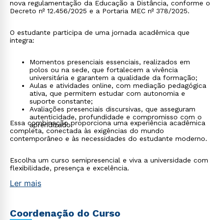
nova regulamentação da Educação a Distância, conforme o
Decreto nº 12.456/2025 e a Portaria MEC nº 378/2025.
O estudante participa de uma jornada acadêmica que
integra:
Momentos presenciais essenciais, realizados em
polos ou na sede, que fortalecem a vivência
universitária e garantem a qualidade da formação;
Aulas e atividades online, com mediação pedagógica
ativa, que permitem estudar com autonomia e
suporte constante;
Avaliações presenciais discursivas, que asseguram
autenticidade, profundidade e compromisso com o
Essa combinação proporciona uma experiência acadêmica
aprendizado.
completa, conectada às exigências do mundo
contemporâneo e às necessidades do estudante moderno.
Escolha um curso semipresencial e viva a universidade com
flexibilidade, presença e excelência.
Ler mais
Rápido e fácil
WhatsApp
Coordenação do Curso
ou