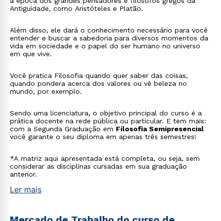
a época dos grandes pensadores e filósofos gregos da
Antiguidade, como Aristóteles e Platão.
Além disso, ele dará o conhecimento necessário para você
entender e buscar a sabedoria para diversos momentos da
vida em sociedade e o papel do ser humano no universo
em que vive.
Você pratica Filosofia quando quer saber das coisas,
quando pondera acerca dos valores ou vê beleza no
mundo, por exemplo.
Sendo uma licenciatura, o objetivo principal do curso é a
prática docente na rede pública ou particular. E tem mais:
com a Segunda Graduação em
Filosofia Semipresencial
você garante o seu diploma em apenas três semestres!
*A matriz aqui apresentada está completa, ou seja, sem
considerar as disciplinas cursadas em sua graduação
anterior.
Ler mais
Mercado de Trabalho do curso de