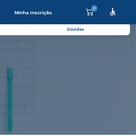
0
Minha Inscrição
Dúvidas