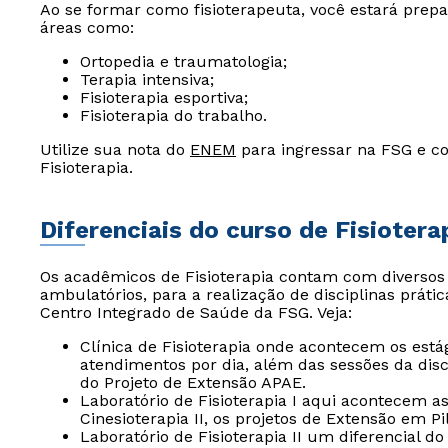
Ao se formar como fisioterapeuta, você estará prep
áreas como:
Ortopedia e traumatologia;
Terapia intensiva;
Fisioterapia esportiva;
Fisioterapia do trabalho.
Utilize sua nota do
ENEM
para ingressar na FSG e co
Fisioterapia.
Diferenciais do curso de Fisiotera
Os acadêmicos de Fisioterapia contam com diversos 
ambulatórios, para a realização de disciplinas prátic
Centro Integrado de Saúde da FSG. Veja:
Clínica de Fisioterapia onde acontecem os está
atendimentos por dia, além das sessões da disci
do Projeto de Extensão APAE.
Laboratório de Fisioterapia I aqui acontecem as 
Cinesioterapia II, os projetos de Extensão em Pil
Laboratório de Fisioterapia II um diferencial d