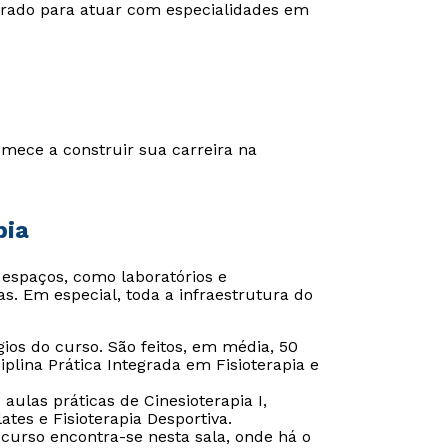
arado para atuar com especialidades em
mece a construir sua carreira na
pia
espaços, como laboratórios e
as. Em especial, toda a infraestrutura do
gios do curso. São feitos, em média, 50
plina Prática Integrada em Fisioterapia e
aulas práticas de Cinesioterapia I,
ates e Fisioterapia Desportiva.
o curso encontra-se nesta sala, onde há o