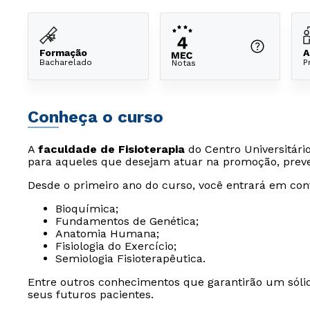
Formação
A
Bacharelado
P
Notas
Conheça o curso
A
faculdade de Fisioterapia
do Centro Universitári
para aqueles que desejam atuar na promoção, preve
Desde o primeiro ano do curso, você entrará em con
Bioquímica;
Fundamentos de Genética;
Anatomia Humana;
Fisiologia do Exercício;
Semiologia Fisioterapêutica.
Entre outros conhecimentos que garantirão um sól
seus futuros pacientes.