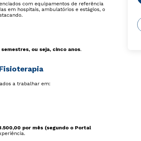
ferenciados com equipamentos de referência
das em hospitais, ambulatórios e estágios, o
stacando.
semestres, ou seja, cinco anos
.
Fisioterapia
tados a trabalhar em:
3.500,00 por mês (segundo o Portal
xperiência.