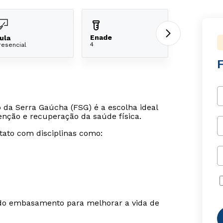
Enade
ula
4
resencial
F
o da Serra Gaúcha (FSG) é a escolha ideal
nção e recuperação da saúde física.
tato com disciplinas como:
ido embasamento para melhorar a vida de