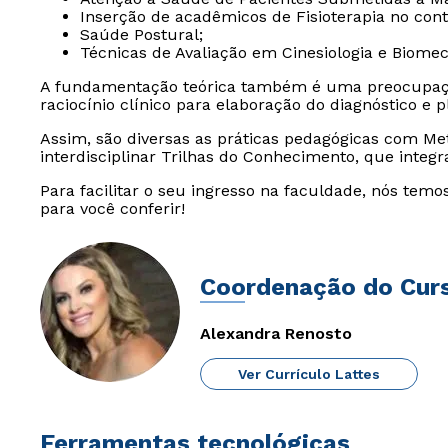
Inserção de acadêmicos de Fisioterapia no cont
Saúde Postural;
Técnicas de Avaliação em Cinesiologia e Biomec
A fundamentação teórica também é uma preocupaçã
raciocínio clínico para elaboração do diagnóstico e p
Assim, são diversas as práticas pedagógicas com Me
interdisciplinar Trilhas do Conhecimento, que integr
Para facilitar o seu ingresso na faculdade, nós tem
para você conferir!
Coordenação do Cur
Alexandra Renosto
Ver Currículo Lattes
Ferramentas tecnológicas