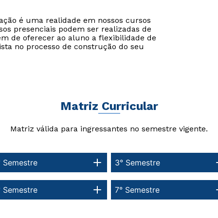
cação é uma realidade em nossos cursos
sos presenciais podem ser realizadas de
ém de oferecer ao aluno a flexibilidade de
ista no processo de construção do seu
Matriz Curricular
Matriz válida para ingressantes no semestre vigente.
° Semestre
3° Semestre
° Semestre
7° Semestre