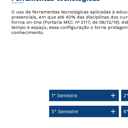
O uso de ferramentas tecnológicas aplicadas à edu
presenciais, em que até 40% das disciplinas dos cur
forma on-line (Portaria MEC nº 2117, de 06/12/19). Al
tempo e espaço, essa configuração o torna protagon
conhecimento.
1° Semestre
2
5° Semestre
6