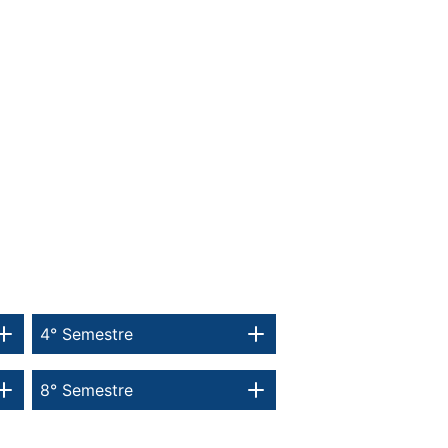
4° Semestre
8° Semestre