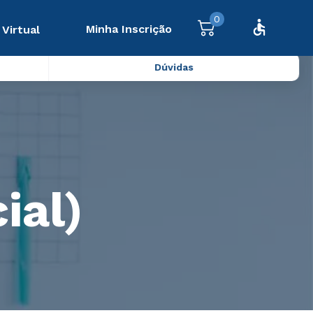
0
Minha Inscrição
 Virtual
Dúvidas
ial)