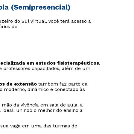
pia (Semipresencial)
eiro do Sul Virtual, você terá acesso a
rios de:
pecializada em estudos fisioterapêuticos
,
s e professores capacitados, além de um
tos de extensão
também faz parte da
o moderno, dinâmico e conectado às
 mão da vivência em sala de aula, a
a ideal, unindo o melhor do ensino a
 sua vaga em uma das turmas de