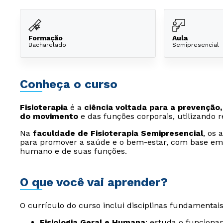
Formação
Aula
Bacharelado
Semipresencial
Conheça o curso
Fisioterapia
é a
ciência voltada para a prevenção,
do movimento
e das funções corporais, utilizando 
Na
faculdade de Fisioterapia Semipresencial
, os
para promover a saúde e o bem-estar, com base e
humano e de suas funções.
O que você vai aprender?
O currículo do curso inclui disciplinas fundamentais
Fisiologia Geral e Humana
: estuda o funcion