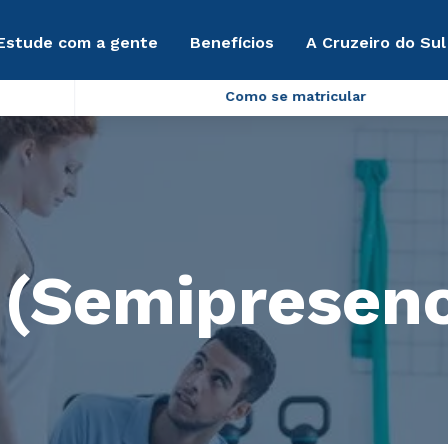
Estude com a gente
Benefícios
A Cruzeiro do Sul
Como se matricular
 (Semipresenc