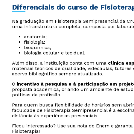
Diferenciais do curso de Fisiotera
Na graduação em Fisioterapia Semipresencial da Cruz
uma infraestrutura completa, composta por laborató
anatomia;
fisiologia;
bioquímica;
biologia celular e tecidual.
Além disso, a instituição conta com uma
clínica es
materiais teóricos de qualidade, videoaulas, tutore
acervo bibliográfico sempre atualizado.
O
incentivo à pesquisa e à participação em proje
proposta acadêmica, criando um ambiente de estud
práticas da profissão.
Para quem busca flexibilidade de horários sem abrir
faculdade de Fisioterapia Semipresencial é a escolh
distância às experiências presenciais.
Ficou interessado? Use sua nota do
Enem
e garanta
Fisioterapia!