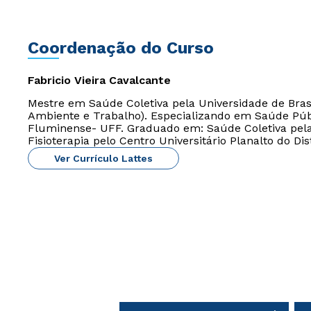
Coordenação do Curso
Fabricio Vieira Cavalcante
Mestre em Saúde Coletiva pela Universidade de Brasí
Ambiente e Trabalho). Especializando em Saúde Públ
Fluminense- UFF. Graduado em: Saúde Coletiva pela 
Fisioterapia pelo Centro Universitário Planalto do Dist
Ver Currículo Lattes