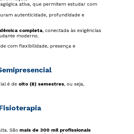
agógica ativa, que permitem estudar com
guram autenticidade, profundidade e
adêmica completa
, conectada às exigências
udante moderno.
de com flexibilidade, presença e
Semipresencial
ial é de
oito (8) semestres
, ou seja,
Fisioterapia
alta. São
mais de 300 mil profissionais