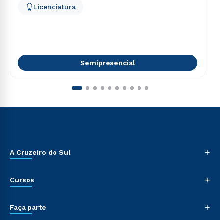
Licenciatura
Semipresencial
+
A Cruzeiro do Sul
+
Cursos
+
Faça parte