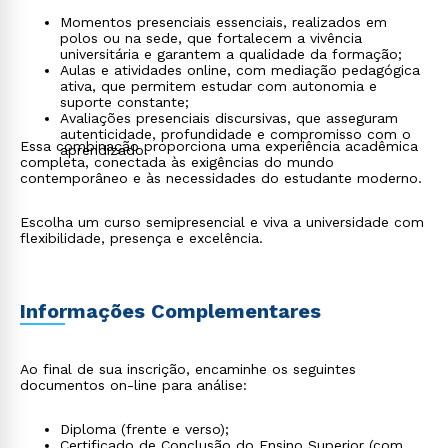
Momentos presenciais essenciais, realizados em
polos ou na sede, que fortalecem a vivência
universitária e garantem a qualidade da formação;
Aulas e atividades online, com mediação pedagógica
ativa, que permitem estudar com autonomia e
suporte constante;
Avaliações presenciais discursivas, que asseguram
autenticidade, profundidade e compromisso com o
Essa combinação proporciona uma experiência acadêmica
aprendizado.
completa, conectada às exigências do mundo
contemporâneo e às necessidades do estudante moderno.
Escolha um curso semipresencial e viva a universidade com
flexibilidade, presença e excelência.
Informações Complementares
Ao final de sua inscrição, encaminhe os seguintes
documentos on-line para análise:
Diploma (frente e verso);
Certificado de Conclusão do Ensino Superior (com