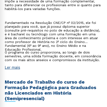
impõe a necessidade de uma formação complementar,
tanto para diferenciar os profissionais entre si quanto para
habilitá-los para variadas funções.
Fundamentado na Resolução CNE/CP nº 02/2015, ele foi
planejado para você, que já possui diploma superior
(consulte pré-requisitos no polo de educação a distância),
e é bacharel ou tecnólogo com uma formação em uma
área de conhecimento próxima e com interesse em atuar
como professor de História no 2º ciclo do Ensino
Fundamental (6º ao 9º ano), no Ensino Médio e na
Educação Profissional.
O programa do curso proporciona, ao longo de dois
semestres, uma sólida formação docente, em consonância
com os mais altos anseios e compromissos da instituição.
Ler mais
Mercado de Trabalho do curso de
Formação Pedagógica para Graduados
não Licenciados em História
(Semipresencial)