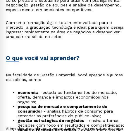
curso prepara o estudante para atuar com planejamento,
negociação, gestão de equipes e análise de desempenho,
especialmente em ambientes competitivos.
Com uma formação ágil e totalmente voltada para o
mercado, a graduação tecnóloga é ideal para quem deseja
ingressar rapidamente na área de negócios e desenvolver
uma carreira sólida no setor.
O que você vai aprender?
Na faculdade de Gestão Comercial, você aprende algumas
disciplinas, como:
economia
- estuda os fundamentos do mercado,
oferta, demanda e impactos econômicos nos
negócios;
pesquisa de mercado e comportamento do
consumidor
- analisa hábitos de consumo para
entender as preferências do público-alvo;
gestão estratégica de negócios
- ensina a tomar
decisões com foco em resultados e competitividade;
Além das disciplinas, o curso também foi estruturado para
canais e técnicas de vendas
- explora métodos de