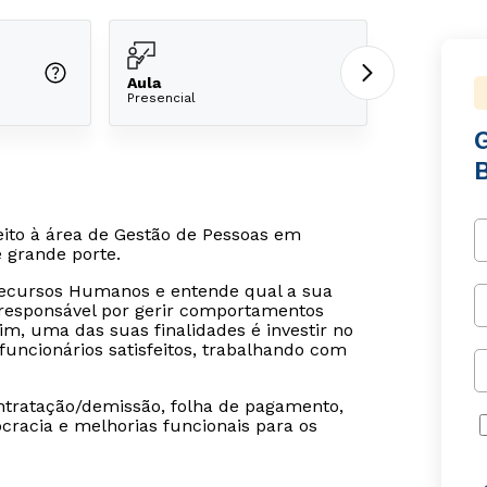
Aula
Presencial
eito à área de Gestão de Pessoas em
 grande porte.
 Recursos Humanos e entende qual a sua
o responsável por gerir comportamentos
im, uma das suas finalidades é investir no
uncionários satisfeitos, trabalhando com
ntratação/demissão, folha de pagamento,
cracia e melhorias funcionais para os