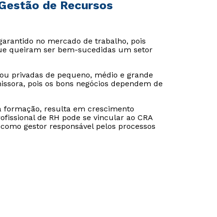
 Gestão de Recursos
garantido no mercado de trabalho, pois
que queiram ser bem-sucedidas um setor
ou privadas de pequeno, médio e grande
missora, pois os bons negócios dependem de
oa formação, resulta em crescimento
rofissional de RH pode se vincular ao CRA
a como gestor responsável pelos processos