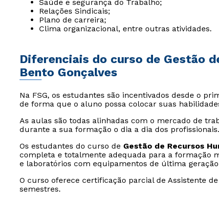
Saúde e segurança do Trabalho;
Relações Sindicais;
Plano de carreira;
Clima organizacional, entre outras atividades.
Diferenciais do curso de Gestão 
Bento Gonçalves
Na FSG, os estudantes são incentivados desde o pri
de forma que o aluno possa colocar suas habilidad
As aulas são todas alinhadas com o mercado de trab
durante a sua formação o dia a dia dos profissionais
Os estudantes do curso de
Gestão de Recursos H
completa e totalmente adequada para a formação mult
e laboratórios com equipamentos de última geração
O curso oferece certificação parcial de Assistente 
semestres.