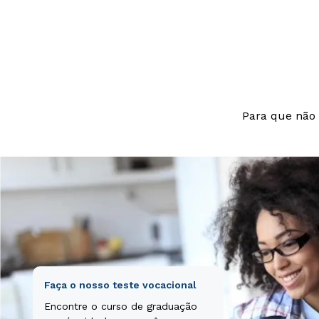
beatae vitae di
aut odit aut fu
nesciunt.
Para que não 
Faça o nosso teste vocacional
Encontre o curso de graduação