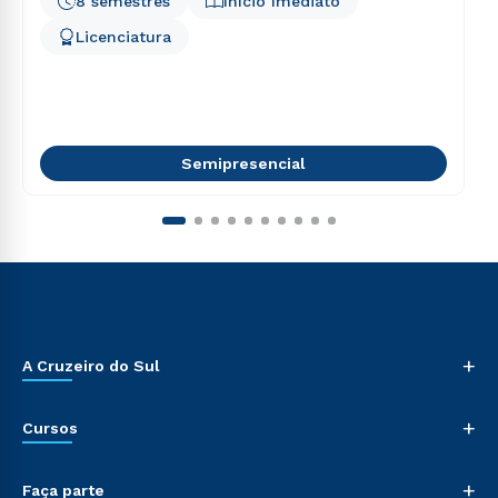
8 semestres
Início Imediato
Licenciatura
Semipresencial
+
A Cruzeiro do Sul
+
Cursos
+
Faça parte