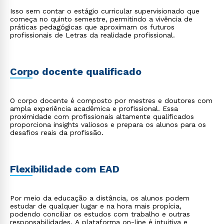
Isso sem contar o estágio curricular supervisionado que
começa no quinto semestre, permitindo a vivência de
práticas pedagógicas que aproximam os futuros
profissionais de Letras da realidade profissional.
Corpo docente qualificado
O corpo docente é composto por mestres e doutores com
ampla experiência acadêmica e profissional. Essa
proximidade com profissionais altamente qualificados
proporciona insights valiosos e prepara os alunos para os
desafios reais da profissão.
Flexibilidade com EAD
Por meio da educação a distância, os alunos podem
estudar de qualquer lugar e na hora mais propícia,
podendo conciliar os estudos com trabalho e outras
Rápido e fácil
responsabilidades. A plataforma on-line é intuitiva e