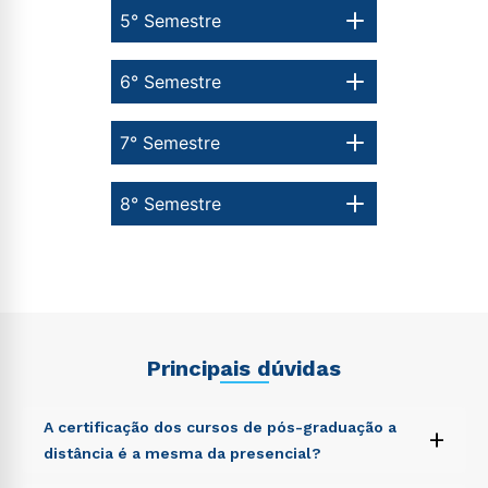
5° Semestre
6° Semestre
7° Semestre
8° Semestre
Principais dúvidas
A certificação dos cursos de pós-graduação a
+
distância é a mesma da presencial?