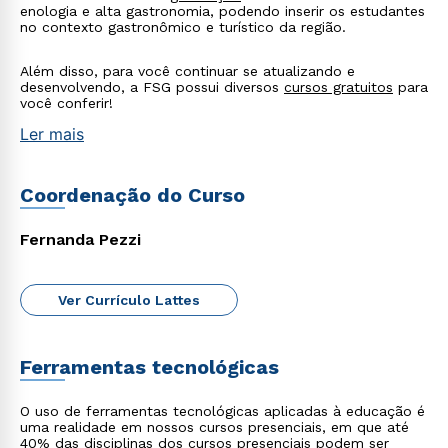
enologia e alta gastronomia, podendo inserir os estudantes
no contexto gastronômico e turístico da região.
Além disso, para você continuar se atualizando e
desenvolvendo, a FSG possui diversos
cursos gratuitos
para
você conferir!
Ler mais
Coordenação do Curso
Fernanda Pezzi
Ver Currículo Lattes
Ferramentas tecnológicas
Rápido e fácil
WhatsApp
O uso de ferramentas tecnológicas aplicadas à educação é
ou
uma realidade em nossos cursos presenciais, em que até
40% das disciplinas dos cursos presenciais podem ser