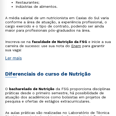
Restaurantes;
Indústrias de alimentos.
A média salarial de um nutricionista em Caxias do Sul varia
conforme a área de atuação, a experiência profissional, o
cargo exercido e o tipo de contrato, podendo ser ainda
maior para profissionais pós-graduados na área.
Inscreva-se na
faculdade de Nutrição da FSG
e inicie a sua
carreira de sucesso: use sua nota do
Enem
para garantir
sua vaga!
Ler mais
Diferenciais do curso de Nutrição
O
bacharelado de Nutrição
da FSG proporciona disciplinas
práticas desde o primeiro semestre, há possibilidade de
atuação dos acadêmicos como bolsistas em projetos de
pesquisa e ofertas de estágios extracurriculares.
As aulas práticas são realizadas no Laboratório de Técnica