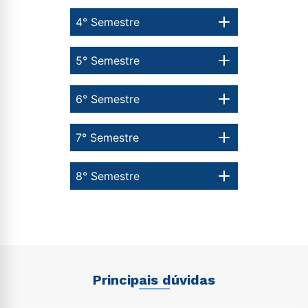
4° Semestre
5° Semestre
6° Semestre
7° Semestre
8° Semestre
Principais dúvidas