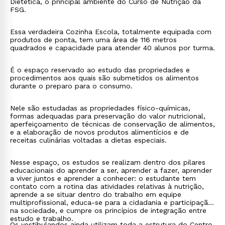
Dietética, o principal ambiente do Curso de Nutrição da
FSG.
Essa verdadeira Cozinha Escola, totalmente equipada com
produtos de ponta, tem uma área de 116 metros
quadrados e capacidade para atender 40 alunos por turma.
É o espaço reservado ao estudo das propriedades e
procedimentos aos quais são submetidos os alimentos
durante o preparo para o consumo.
Nele são estudadas as propriedades físico-químicas,
formas adequadas para preservação do valor nutricional,
aperfeiçoamento de técnicas de conservação de alimentos,
e a elaboração de novos produtos alimentícios e de
receitas culinárias voltadas a dietas especiais.
Nesse espaço, os estudos se realizam dentro dos pilares
educacionais do aprender a ser, aprender a fazer, aprender
a viver juntos e aprender a conhecer: o estudante tem
contato com a rotina das atividades relativas à nutrição,
aprende a se situar dentro do trabalho em equipe
multiprofissional, educa-se para a cidadania e participação
na sociedade, e cumpre os princípios de integração entre
estudo e trabalho.
Os vestibulandos ainda utilizam toda a estrutura do Centro