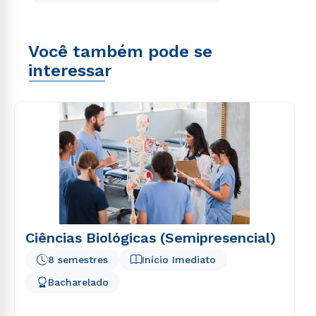
Você também pode se
interessar
Ciências Biológicas (Semipresencial)
8 semestres
Início Imediato
Bacharelado