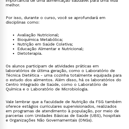
importância de uma alimentação saudável para uma vida
melhor.
Por isso, durante o curso, você se aprofundará em
disciplinas como:
Avaliação Nutricional;
Bioquímica Metabólica;
Nutrição em Saúde Coletiva;
Educação Alimentar e Nutricional;
Dietoterapia.
Os alunos participam de atividades práticas em
laboratórios de última geração, como o Laboratório de
Técnica Dietética - uma cozinha totalmente equipada para
o estudo dos alimentos. Além disso, há os laboratórios do
Centro Integrado de Saúde, como o Laboratório de
Química e o Laboratório de Microbiologia.
Vale lembrar que a faculdade de Nutrição da FSG também
oferece estágios curriculares supervisionados, realizados
em programas de atendimento à população, por meio de
parcerias com Unidades Básicas de Saúde (UBS), hospitais
e Organizações Não Governamentais (ONGs).