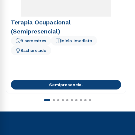
Terapia Ocupacional
(Semipresencial)
8 semestres
Início Imediato
Bacharelado
Semipresencial