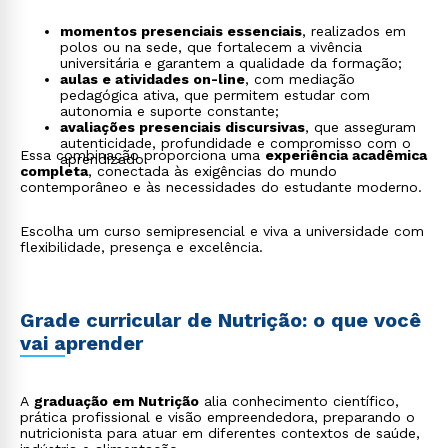
momentos presenciais essenciais
, realizados em
polos ou na sede, que fortalecem a vivência
universitária e garantem a qualidade da formação;
aulas e atividades on-line
, com mediação
pedagógica ativa, que permitem estudar com
autonomia e suporte constante;
avaliações presenciais discursivas
, que asseguram
autenticidade, profundidade e compromisso com o
Essa combinação proporciona uma
experiência acadêmica
aprendizado.
completa
, conectada às exigências do mundo
contemporâneo e às necessidades do estudante moderno.
Escolha um curso semipresencial e viva a universidade com
flexibilidade, presença e excelência.
Grade curricular de Nutrição: o que você
vai aprender
A
graduação em Nutrição
alia conhecimento científico,
prática profissional e visão empreendedora, preparando o
nutricionista para atuar em diferentes contextos de saúde,