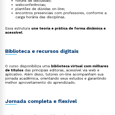
fóruns de discussão;
webconferências;
plantões de dúvidas on-line;
encontros presenciais com professores, conforme a
carga horária das disciplinas.
Essa estrutura
une teoria e prática de forma dinâmica e
acessível
.
Biblioteca e recursos digitais
O curso disponibiliza uma
biblioteca virtual com milhares
de títulos
das principais editoras, acessível via web e
aplicativo. Além disso, tutores on-line acompanham sua
jornada acadêmica, orientando seus estudos e garantindo
melhor aproveitamento do aprendizado.
Jornada completa e flexível