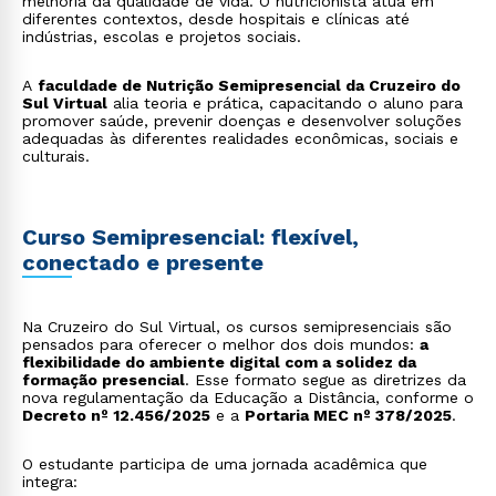
melhoria da qualidade de vida. O nutricionista atua em
diferentes contextos, desde hospitais e clínicas até
indústrias, escolas e projetos sociais.
A
faculdade de Nutrição Semipresencial da Cruzeiro do
Sul Virtual
alia teoria e prática, capacitando o aluno para
promover saúde, prevenir doenças e desenvolver soluções
adequadas às diferentes realidades econômicas, sociais e
culturais.
Curso Semipresencial: flexível,
conectado e presente
Na Cruzeiro do Sul Virtual, os cursos semipresenciais são
pensados para oferecer o melhor dos dois mundos:
a
flexibilidade do ambiente digital com a solidez da
formação presencial
. Esse formato segue as diretrizes da
nova regulamentação da Educação a Distância, conforme o
Decreto nº 12.456/2025
e a
Portaria MEC nº 378/2025
.
O estudante participa de uma jornada acadêmica que
integra: