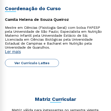
Coordenação do Curso
Camila Helena de Souza Queiroz
Mestre em Ciências (Fisiologia Geral) com bolsa FAPESP
pela Universidade de São Paulo; Especialista em Nutrição
Materno Infantil pela Universidade Estácio de Sá;
Licenciada em Ciências Biológicas pela Universidade
Estadual de Campinas e Bacharel em Nutrição pela
Universidade de Guarulhos.
Ler mais
Ver Currículo Lattes
Matriz Curricular
Matriz válida para ingressantes no semestre vigente.