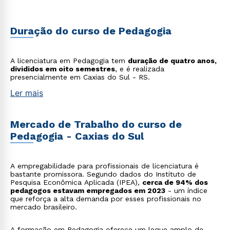
Duração do curso de Pedagogia
A licenciatura em Pedagogia tem
duração de quatro anos,
divididos em oito semestres
, e é realizada
presencialmente em Caxias do Sul - RS.
Ler mais
Mercado de Trabalho do curso de
Pedagogia - Caxias do Sul
A empregabilidade para profissionais de licenciatura é
bastante promissora. Segundo dados do Instituto de
Pesquisa Econômica Aplicada (IPEA),
cerca de 94% dos
pedagogos estavam empregados em 2023
- um índice
que reforça a alta demanda por esses profissionais no
mercado brasileiro.
A formação em Pedagogia oferece um leque amplo de