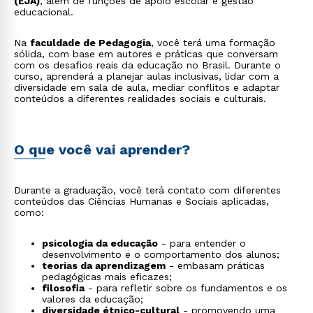
(EJA)
, além de funções de apoio escolar e gestão
educacional.
Na
faculdade de Pedagogia
, você terá uma formação
sólida, com base em autores e práticas que conversam
com os desafios reais da educação no Brasil. Durante o
curso, aprenderá a planejar aulas inclusivas, lidar com a
diversidade em sala de aula, mediar conflitos e adaptar
conteúdos a diferentes realidades sociais e culturais.
O que você vai aprender?
Durante a graduação, você terá contato com diferentes
conteúdos das Ciências Humanas e Sociais aplicadas,
como:
psicologia da educação
- para entender o
desenvolvimento e o comportamento dos alunos;
teorias da aprendizagem
- embasam práticas
pedagógicas mais eficazes;
filosofia
- para refletir sobre os fundamentos e os
valores da educação;
diversidade étnico-cultural
- promovendo uma