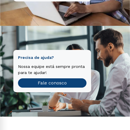
Precisa de ajuda?
Nossa equipe está sempre pronta
para te ajudar!
Fale conosco