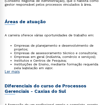
(Conselho Regional de Administração), que o habilita como
gestor responsável pelos processos vinculados à área.
Áreas de atuação
A carreira oferece várias oportunidades de trabalho em:
Empresas de planejamento e desenvolvimento de
projetos;
Empresas de assessoramento técnico e consultoria;
Empresas em geral (indústria, comércio e serviços);
Institutos e Centros de Pesquisa;
Instituições de Ensino, mediante formação requerida
pela legislação em vigor.
Ler mais
Diferenciais do curso de Processos
Gerenciais - Caxias do Sul
A formação de um profissional amplo e completo, pronto