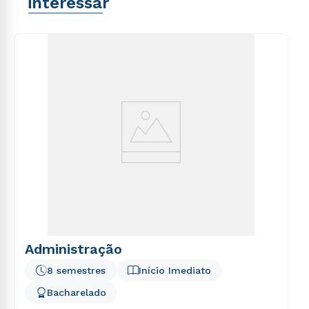
interessar
Administração
8 semestres
Início Imediato
Bacharelado