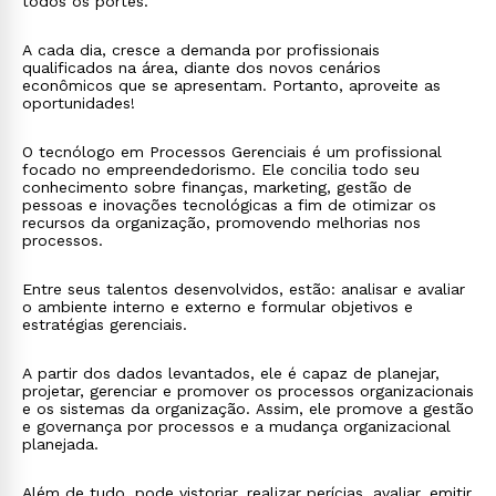
todos os portes.
A cada dia, cresce a demanda por profissionais
qualificados na área, diante dos novos cenários
econômicos que se apresentam. Portanto, aproveite as
oportunidades!
O tecnólogo em Processos Gerenciais é um profissional
focado no empreendedorismo. Ele concilia todo seu
conhecimento sobre finanças, marketing, gestão de
pessoas e inovações tecnológicas a fim de otimizar os
recursos da organização, promovendo melhorias nos
processos.
Entre seus talentos desenvolvidos, estão: analisar e avaliar
o ambiente interno e externo e formular objetivos e
estratégias gerenciais.
A partir dos dados levantados, ele é capaz de planejar,
projetar, gerenciar e promover os processos organizacionais
e os sistemas da organização. Assim, ele promove a gestão
e governança por processos e a mudança organizacional
planejada.
Além de tudo, pode vistoriar, realizar perícias, avaliar, emitir