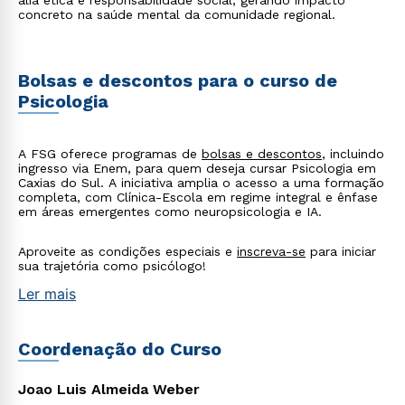
alia ética e responsabilidade social, gerando impacto
concreto na saúde mental da comunidade regional.
Bolsas e descontos para o curso de
Psicologia
A FSG oferece programas de
bolsas e descontos
, incluindo
ingresso via Enem, para quem deseja cursar Psicologia em
Caxias do Sul. A iniciativa amplia o acesso a uma formação
completa, com Clínica-Escola em regime integral e ênfase
em áreas emergentes como neuropsicologia e IA.
Aproveite as condições especiais e
inscreva-se
para iniciar
sua trajetória como psicólogo!
Ler mais
Rápido e fácil
WhatsApp
ou
Coordenação do Curso
Joao Luis Almeida Weber