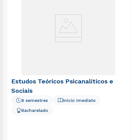
Estudos Teóricos Psicanalíticos e
Sociais
8 semestres
Início Imediato
Bacharelado