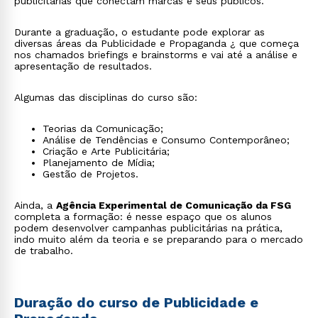
publicitárias que conectam marcas e seus públicos.
Durante a graduação, o estudante pode explorar as
diversas áreas da Publicidade e Propaganda ¿ que começa
nos chamados briefings e brainstorms e vai até a análise e
apresentação de resultados.
Algumas das disciplinas do curso são:
Teorias da Comunicação;
Análise de Tendências e Consumo Contemporâneo;
Criação e Arte Publicitária;
Planejamento de Mídia;
Gestão de Projetos.
Ainda, a
Agência Experimental de Comunicação da FSG
completa a formação: é nesse espaço que os alunos
podem desenvolver campanhas publicitárias na prática,
indo muito além da teoria e se preparando para o mercado
de trabalho.
Duração do curso de Publicidade e