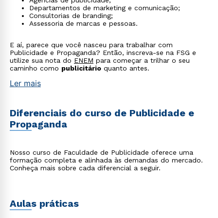
Agências de publicidade;
Departamentos de marketing e comunicação;
Consultorias de branding;
Assessoria de marcas e pessoas.
E aí, parece que você nasceu para trabalhar com
Publicidade e Propaganda? Então, inscreva-se na FSG e
utilize sua nota do
ENEM
para começar a trilhar o seu
caminho como
publicitário
quanto antes.
Ler mais
Diferenciais do curso de Publicidade e
Propaganda
Nosso curso de Faculdade de Publicidade oferece uma
formação completa e alinhada às demandas do mercado.
Conheça mais sobre cada diferencial a seguir.
Aulas práticas