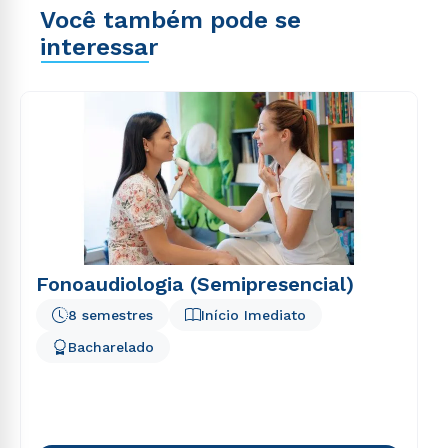
Você também pode se
interessar
Fonoaudiologia (Semipresencial)
8 semestres
Início Imediato
Bacharelado