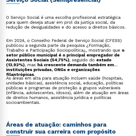
O Serviço Social é uma escolha profissional estratégica
para quem deseja atuar em prol da justiça social, da
redução de desigualdades e do acesso a direitos básicos.
Em 2024, o Conselho Federal de Serviço Social (CFESS)
publicou a segunda parte da pesquisa ¿Formação,
Trabalho e Participação Sociopolítica¿, mostrando que
o
setor público municipal é o principal empregador de
Assistentes Sociais (54,75%)
, seguido do
estado
(13,92%)
, mas
há crescente demanda também em
instituições privadas, ONGs e organizações
filantrópicas
.
As áreas em alta para atuação incluem saúde (hospitais,
unidades básicas), assistência social, educação, políticas
públicas e programas de proteção a grupos vulneráveis
(infância, adolescentes, idosos), além de atuação em áreas
de direitos humanos, assistência jurídica e políticas
socioambientais.
Áreas de atuação: caminhos para
construir sua carreira com propósito