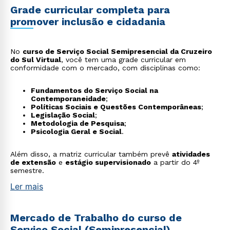
Grade curricular completa para
promover inclusão e cidadania
No
curso de Serviço Social Semipresencial da Cruzeiro
do Sul Virtual
, você tem uma grade curricular em
conformidade com o mercado, com disciplinas como:
Fundamentos do Serviço Social na
Contemporaneidade
;
Políticas Sociais e Questões Contemporâneas
;
Legislação Social
;
Metodologia de Pesquisa
;
Psicologia Geral e Social
.
Além disso, a matriz curricular também prevê
atividades
de extensão
e
estágio supervisionado
a partir do 4º
semestre.
Ler mais
Mercado de Trabalho do curso de
Serviço Social (Semipresencial)