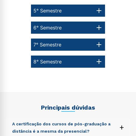
5° Semestre
6° Semestre
7° Semestre
8° Semestre
Principais dúvidas
A certificação dos cursos de pós-graduação a
+
distância é a mesma da presencial?