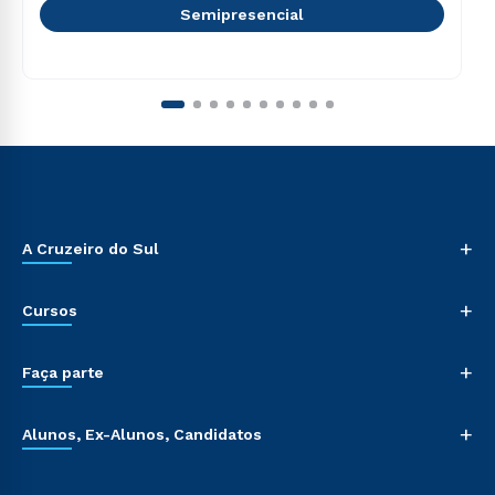
Semipresencial
+
A Cruzeiro do Sul
+
Cursos
+
Faça parte
+
Alunos, Ex-Alunos, Candidatos