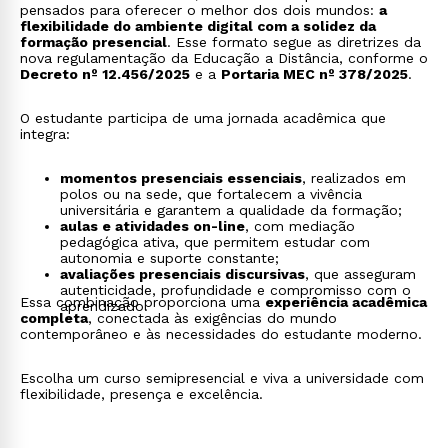
pensados para oferecer o melhor dos dois mundos:
a
flexibilidade do ambiente digital com a solidez da
formação presencial
. Esse formato segue as diretrizes da
nova regulamentação da Educação a Distância, conforme o
Decreto nº 12.456/2025
e a
Portaria MEC nº 378/2025
.
O estudante participa de uma jornada acadêmica que
integra:
momentos presenciais essenciais
, realizados em
polos ou na sede, que fortalecem a vivência
universitária e garantem a qualidade da formação;
aulas e atividades on-line
, com mediação
pedagógica ativa, que permitem estudar com
autonomia e suporte constante;
avaliações presenciais discursivas
, que asseguram
autenticidade, profundidade e compromisso com o
Essa combinação proporciona uma
experiência acadêmica
aprendizado.
completa
, conectada às exigências do mundo
contemporâneo e às necessidades do estudante moderno.
Escolha um curso semipresencial e viva a universidade com
flexibilidade, presença e excelência.