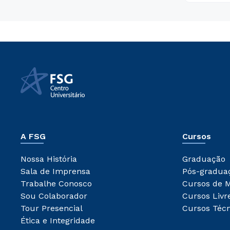
A FSG
Cursos
Nossa História
Graduação
Sala de Imprensa
Pós-gradua
Trabalhe Conosco
Cursos de 
Sou Colaborador
Cursos Livr
Tour Presencial
Cursos Técn
Ética e Integridade