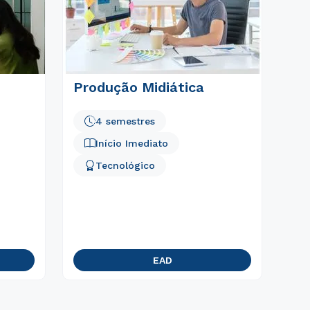
Produção Midiática
4 semestres
Início Imediato
Tecnológico
EAD