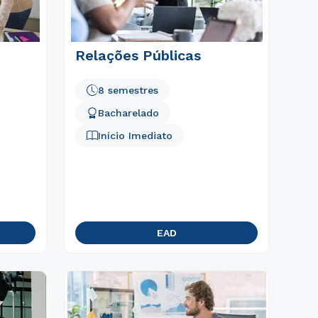
Relações Públicas
8 semestres
Bacharelado
Início Imediato
EAD