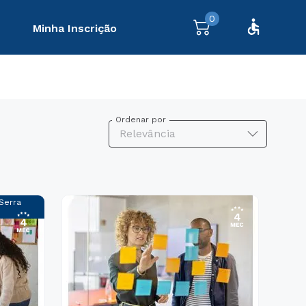
0
Minha Inscrição
Ordenar por
Relevância
 Serra