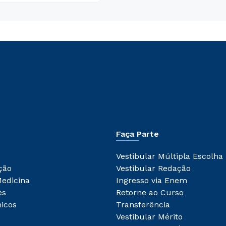
Faça Parte
Vestibular Múltipla Escolha
ção
Vestibular Redação
Medicina
Ingresso via Enem
es
Retorne ao Curso
icos
Transferência
Vestibular Mérito