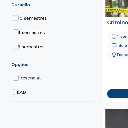
duração
10 semestres
Crimino
4 semestres
4 sem
Iníci
6 semestres
Tecno
opções
Presencial
EAD