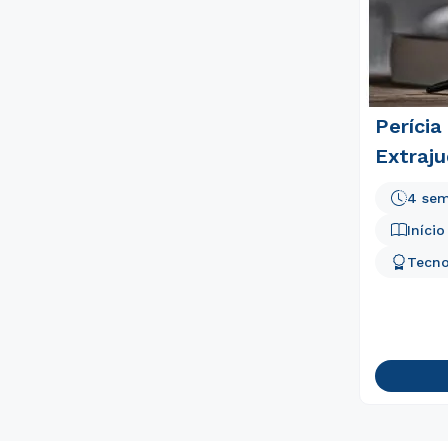
Perícia
Extraju
4 sem
Iníci
Tecno