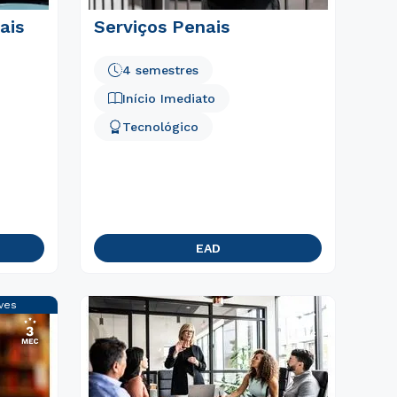
ais
Serviços Penais
4 semestres
Início Imediato
Tecnológico
EAD
ves