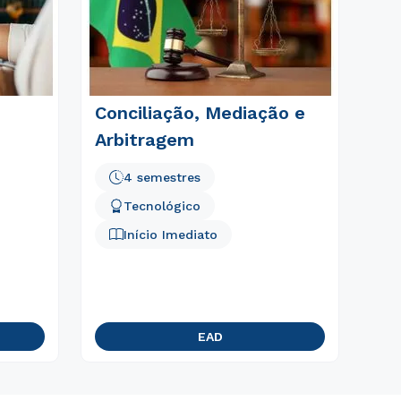
Conciliação, Mediação e
Arbitragem
4 semestres
Tecnológico
Início Imediato
EAD