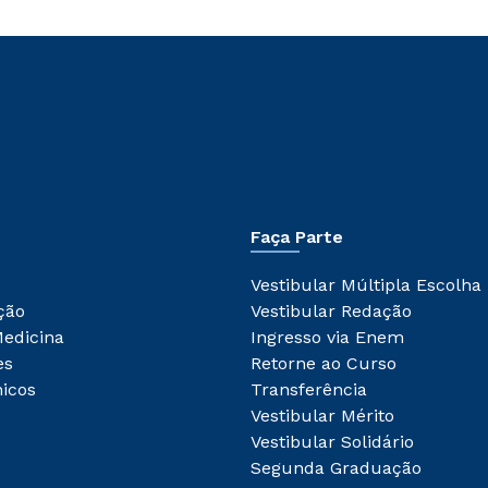
Faça Parte
Vestibular Múltipla Escolha
ção
Vestibular Redação
Medicina
Ingresso via Enem
es
Retorne ao Curso
icos
Transferência
Vestibular Mérito
Vestibular Solidário
Segunda Graduação