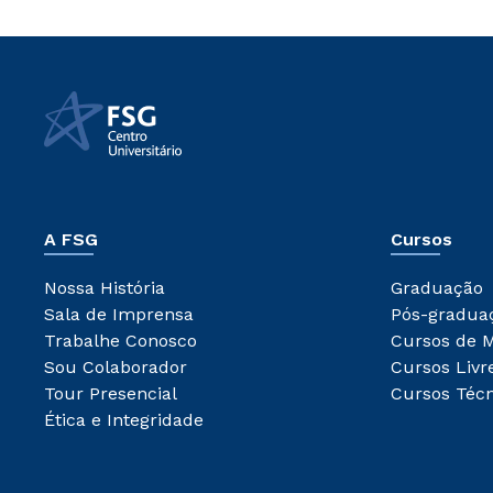
A FSG
Cursos
Nossa História
Graduação
Sala de Imprensa
Pós-gradua
Trabalhe Conosco
Cursos de 
Sou Colaborador
Cursos Livr
Tour Presencial
Cursos Técn
Ética e Integridade