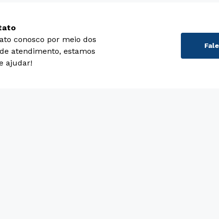
tato
ato conosco por meio dos
Fal
 de atendimento, estamos
e ajudar!