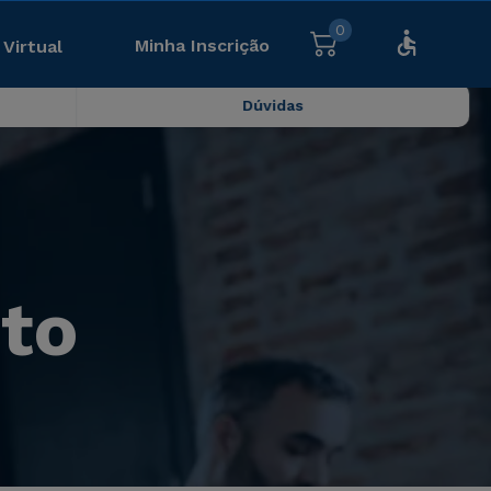
0
Minha Inscrição
 Virtual
Dúvidas
to