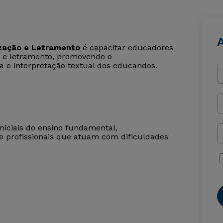
zação e Letramento
é capacitar educadores
o e letramento, promovendo o
a e interpretação textual dos educandos.
iniciais do ensino fundamental,
e profissionais que atuam com dificuldades