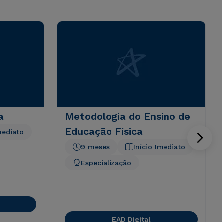
a
Metodologia do Ensino de
Educação Física
mediato
9 meses
Início Imediato
Especialização
EAD Digital