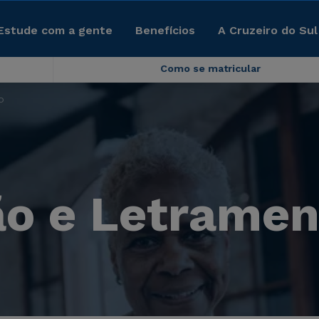
Estude com a gente
Benefícios
A Cruzeiro do Sul
Como se matricular
o
ão e Letramen