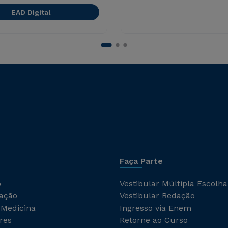
EAD Digital
Faça Parte
o
Vestibular Múltipla Escolha
ação
Vestibular Redação
 Medicina
Ingresso via Enem
res
Retorne ao Curso