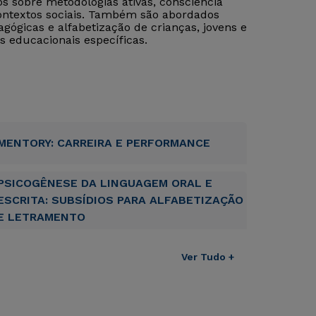
s sobre metodologias ativas, consciência
contextos sociais. Também são abordados
gógicas e alfabetização de crianças, jovens e
s educacionais específicas.
MENTORY: CARREIRA E PERFORMANCE
PSICOGÊNESE DA LINGUAGEM ORAL E
ESCRITA: SUBSÍDIOS PARA ALFABETIZAÇÃO
E LETRAMENTO
Ver Tudo +