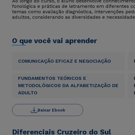
Ao longo do curso, o aluno desenvolve conhecimento
fonológica e práticas de letramento em diferentes 
temas como avaliação diagnóstica, intervenções peda
adultos, considerando as diversidades e necessidade
O que você vai aprender
COMUNICAÇÃO EFICAZ E NEGOCIAÇÃO
FUNDAMENTOS TEÓRICOS E
METODOLÓGICOS DA ALFABETIZAÇÃO DE
ADULTO
Baixar Ebook
Diferenciais Cruzeiro do Sul