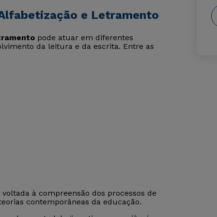
Alfabetização e Letramento
etramento
pode atuar em diferentes
vimento da leitura e da escrita. Entre as
 voltada à compreensão dos processos de
 teorias contemporâneas da educação.