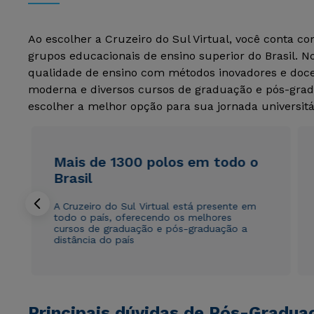
Ao escolher a Cruzeiro do Sul Virtual, você conta c
grupos educacionais de ensino superior do Brasil. 
qualidade de ensino com métodos inovadores e docen
moderna e diversos cursos de graduação e pós-grad
escolher a melhor opção para sua jornada universitá
Mais de 1300 polos em todo o
Brasil
A Cruzeiro do Sul Virtual está presente em
todo o país, oferecendo os melhores
cursos de graduação e pós-graduação a
distância do país
Principais dúvidas de Pós-Gradua