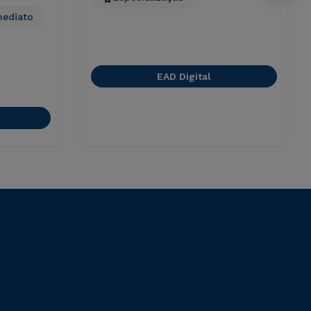
mediato
EAD Digital