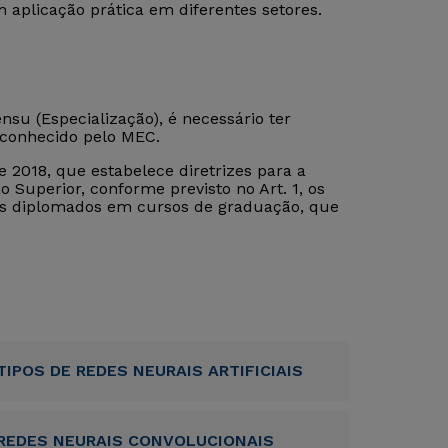
aplicação prática em diferentes setores.
su (Especialização), é necessário ter
econhecido pelo MEC.
 2018, que estabelece diretrizes para a
 Superior, conforme previsto no Art. 1, os
tos diplomados em cursos de graduação, que
TIPOS DE REDES NEURAIS ARTIFICIAIS
REDES NEURAIS CONVOLUCIONAIS