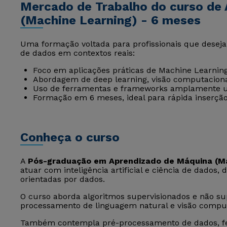
Mercado de Trabalho do curso de
(Machine Learning) - 6 meses
Uma formação voltada para profissionais que desejam 
de dados em contextos reais:
Foco em aplicações práticas de Machine Learning e 
Abordagem de deep learning, visão computaciona
Uso de ferramentas e frameworks amplamente ut
Formação em 6 meses, ideal para rápida inserção
Conheça o curso
A
Pós-graduação em Aprendizado de Máquina (Ma
atuar com inteligência artificial e ciência de dados
orientadas por dados.
O curso aborda algoritmos supervisionados e não sup
processamento de linguagem natural e visão comput
Também contempla pré-processamento de dados, fea