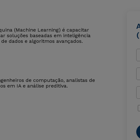
uina (Machine Learning) é capacitar
zar soluções baseadas em inteligência
o de dados e algoritmos avançados.
engenheiros de computação, analistas de
dos em IA e análise preditiva.