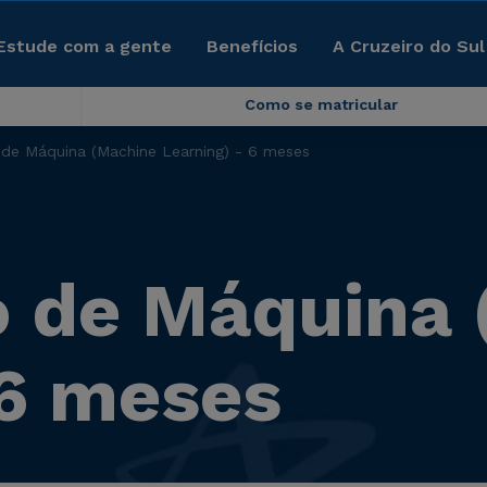
Estude com a gente
Benefícios
A Cruzeiro do Sul
Como se matricular
de Máquina (Machine Learning) - 6 meses
o de Máquina 
 6 meses