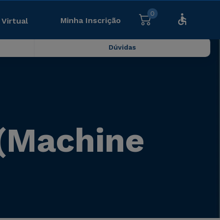
0
Minha Inscrição
 Virtual
Dúvidas
(Machine