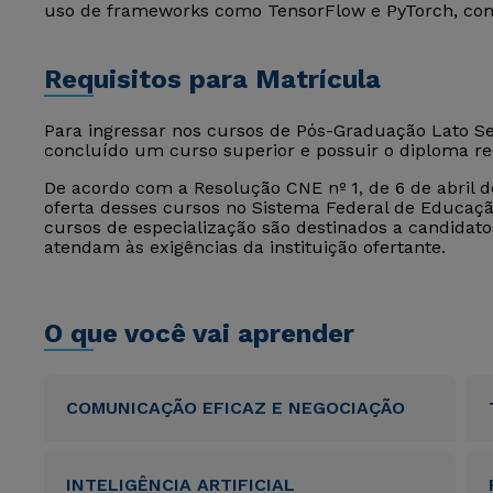
uso de frameworks como TensorFlow e PyTorch, com 
Requisitos para Matrícula
Para ingressar nos cursos de Pós-Graduação Lato Sen
concluído um curso superior e possuir o diploma r
De acordo com a Resolução CNE nº 1, de 6 de abril de
oferta desses cursos no Sistema Federal de Educação
cursos de especialização são destinados a candida
atendam às exigências da instituição ofertante.
O que você vai aprender
COMUNICAÇÃO EFICAZ E NEGOCIAÇÃO
INTELIGÊNCIA ARTIFICIAL