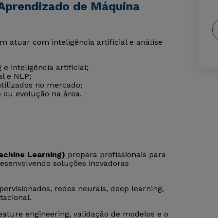
 Aprendizado de Máquina
atuar com inteligência artificial e análise
inteligência artificial;
l e NLP;
ilizados no mercado;
 ou evolução na área.
chine Learning)
prepara profissionais para
, desenvolvendo soluções inovadoras
ervisionados, redes neurais, deep learning,
acional.
ture engineering, validação de modelos e o