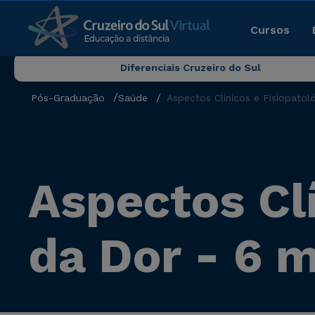
Cursos
Diferenciais Cruzeiro do Sul
Pós-Graduação
Saúde
Aspectos Clínicos e Fisiopato
Aspectos Clí
da Dor - 6 