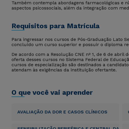
Também contempla abordagens farmacológicas e não
aspectos psicossociais, além da integração com medi
Requisitos para Matrícula
Para ingressar nos cursos de Pós-Graduação Lato Sen
concluído um curso superior e possuir o diploma r
De acordo com a Resolução CNE nº 1, de 6 de abril de
oferta desses cursos no Sistema Federal de Educação
cursos de especialização são destinados a candida
atendam às exigências da instituição ofertante.
O que você vai aprender
AVALIAÇÃO DA DOR E CASOS CLÍNICOS
SENSIBILIZAÇÃO PERIFÉRICA E CENTRAL DA