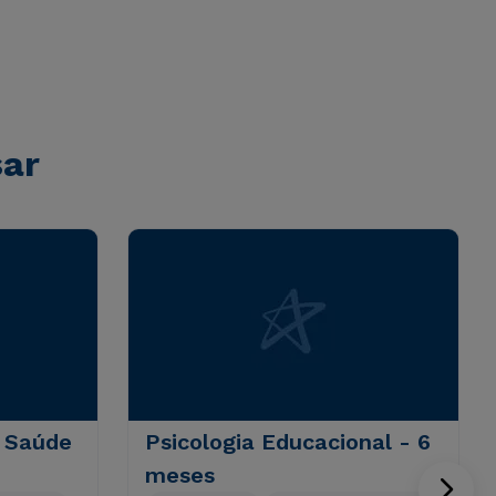
sar
e Saúde
Psicologia Educacional - 6
meses