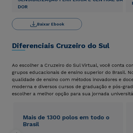
DOR
Baixar Ebook
Diferenciais Cruzeiro do Sul
Ao escolher a Cruzeiro do Sul Virtual, você conta c
grupos educacionais de ensino superior do Brasil. 
qualidade de ensino com métodos inovadores e docen
moderna e diversos cursos de graduação e pós-grad
escolher a melhor opção para sua jornada universitá
Mais de 1300 polos em todo o
Brasil