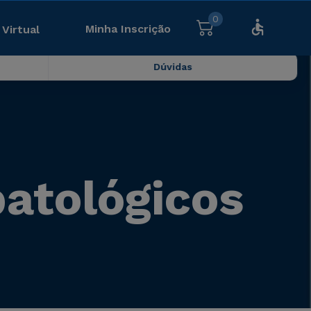
0
Minha Inscrição
 Virtual
Dúvidas
patológicos