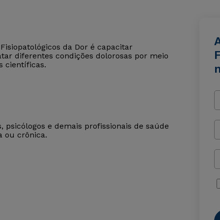
A
Fisiopatológicos da Dor é capacitar
F
ratar diferentes condições dolorosas por meio
científicas.
, psicólogos e demais profissionais de saúde
 ou crônica.