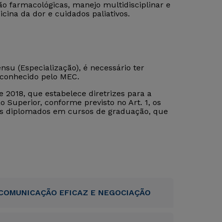
 farmacológicas, manejo multidisciplinar e
cina da dor e cuidados paliativos.
su (Especialização), é necessário ter
econhecido pelo MEC.
 2018, que estabelece diretrizes para a
 Superior, conforme previsto no Art. 1, os
tos diplomados em cursos de graduação, que
COMUNICAÇÃO EFICAZ E NEGOCIAÇÃO