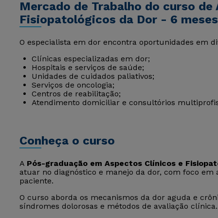
Mercado de Trabalho do curso de 
Fisiopatológicos da Dor - 6 meses
O especialista em dor encontra oportunidades em di
Clínicas especializadas em dor;
Hospitais e serviços de saúde;
Unidades de cuidados paliativos;
Serviços de oncologia;
Centros de reabilitação;
Atendimento domiciliar e consultórios multiprofis
Conheça o curso
A
Pós-graduação em Aspectos Clínicos e Fisiopat
atuar no diagnóstico e manejo da dor, com foco em av
paciente.
O curso aborda os mecanismos da dor aguda e crônic
síndromes dolorosas e métodos de avaliação clínica.