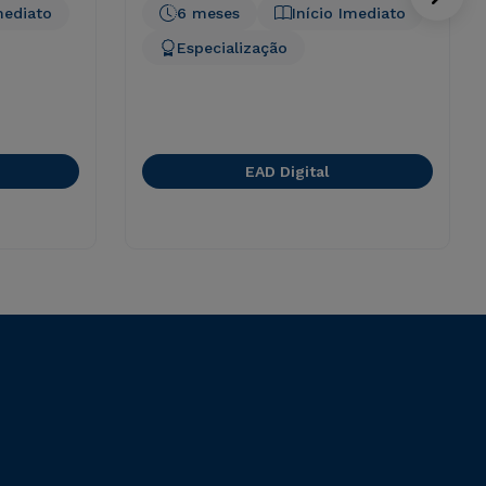
mediato
6 meses
Início Imediato
Especialização
EAD Digital