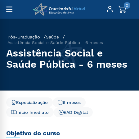
0
Pós-Graduação
Saúde
Assistência Social e Saúde Pública - 6 meses
Assistência Social e
Saúde Pública - 6 meses
Especialização
6 meses
Início Imediato
EAD Digital
Objetivo do curso