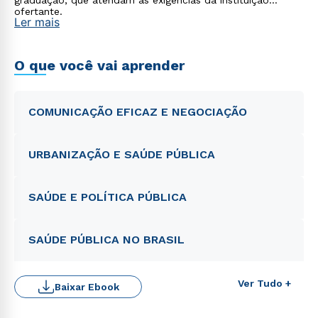
graduação, que atendam às exigências da instituição
ofertante.
Ler mais
O que você vai aprender
COMUNICAÇÃO EFICAZ E NEGOCIAÇÃO
URBANIZAÇÃO E SAÚDE PÚBLICA
SAÚDE E POLÍTICA PÚBLICA
SAÚDE PÚBLICA NO BRASIL
Rápido e fácil
WhatsApp
Ver Tudo +
Baixar Ebook
ou