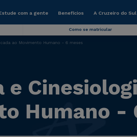
Estude com a gente
Benefícios
A Cruzeiro do Sul
Como se matricular
plicada ao Movimento Humano - 6 meses
 e Cinesiolog
to Humano - 