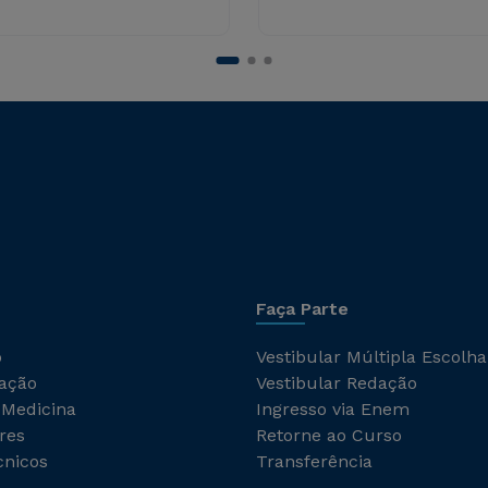
Faça Parte
o
Vestibular Múltipla Escolha
ação
Vestibular Redação
 Medicina
Ingresso via Enem
res
Retorne ao Curso
cnicos
Transferência