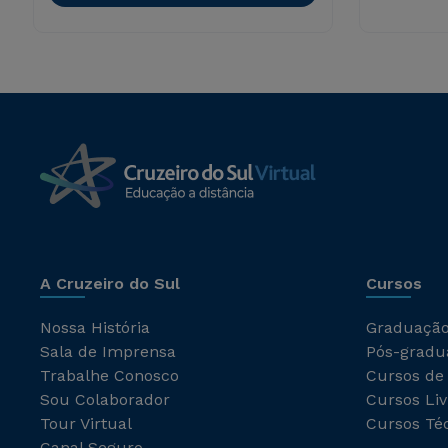
A Cruzeiro do Sul
Cursos
Nossa História
Graduaçã
Sala de Imprensa
Pós-gradu
Trabalhe Conosco
Cursos de
Sou Colaborador
Cursos Liv
Tour Virtual
Cursos Té
Canal Seguro