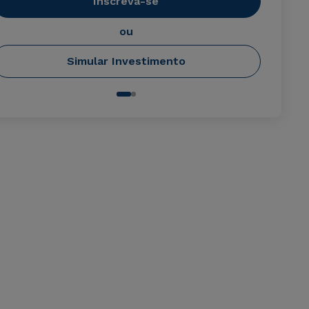
Inscreva-se
ou
Simular Investimento