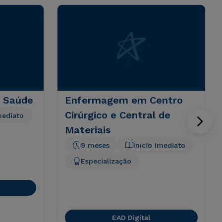
 Saúde
Enfermagem em Centro
Cirúrgico e Central de
mediato
Materiais
9 meses
Início Imediato
Especialização
EAD Digital