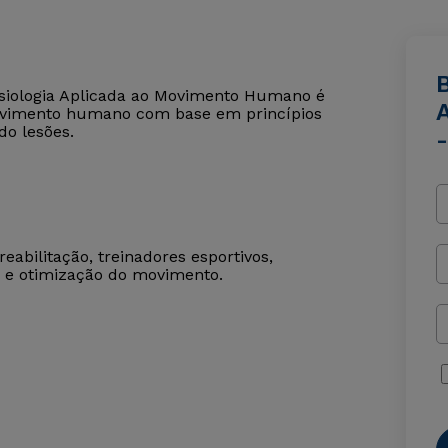
esiologia Aplicada ao Movimento Humano é
o movimento humano com base em princípios
o lesões.
reabilitação, treinadores esportivos,
e e otimização do movimento.