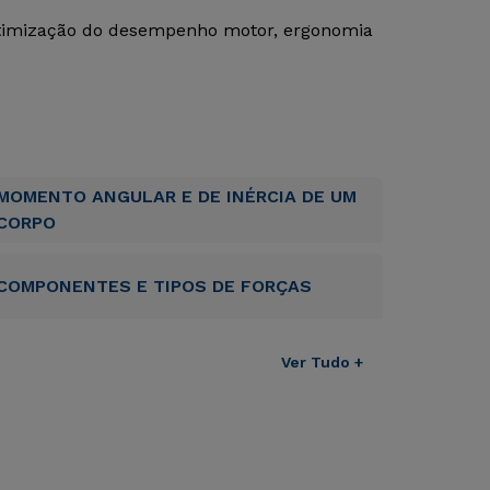
otimização do desempenho motor, ergonomia
MOMENTO ANGULAR E DE INÉRCIA DE UM
CORPO
COMPONENTES E TIPOS DE FORÇAS
Ver Tudo +