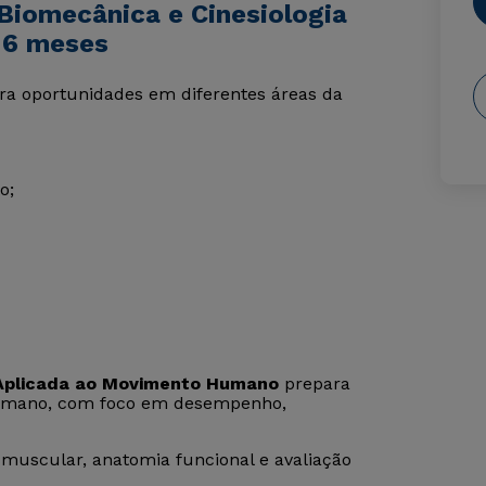
Biomecânica e Cinesiologia
 6 meses
tra oportunidades em diferentes áreas da
o;
 Aplicada ao Movimento Humano
prepara
 humano, com foco em desempenho,
 muscular, anatomia funcional e avaliação