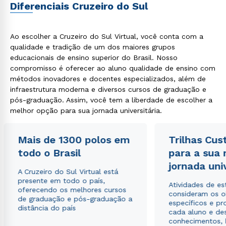
Diferenciais Cruzeiro do Sul
Ao escolher a Cruzeiro do Sul Virtual, você conta com a
qualidade e tradição de um dos maiores grupos
educacionais de ensino superior do Brasil. Nosso
compromisso é oferecer ao aluno qualidade de ensino com
métodos inovadores e docentes especializados, além de
infraestrutura moderna e diversos cursos de graduação e
pós-graduação. Assim, você tem a liberdade de escolher a
melhor opção para sua jornada universitária.
Mais de 1300 polos em
Trilhas Cus
todo o Brasil
para a sua
jornada uni
A Cruzeiro do Sul Virtual está
presente em todo o país,
Atividades de e
oferecendo os melhores cursos
consideram os o
de graduação e pós-graduação a
específicos e pro
distância do país
cada aluno e de
conhecimentos, 