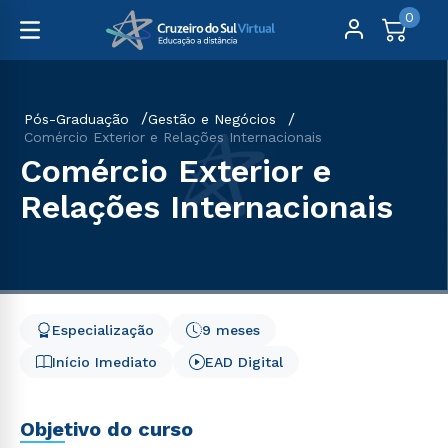
0
Pós-Graduação
Gestão e Negócios
Comércio Exterior e Relações Internacionais
Comércio Exterior e
Relações Internacionais
Especialização
9 meses
Início Imediato
EAD Digital
Objetivo do curso