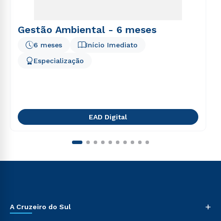
Gestão Ambiental - 6 meses
6 meses
Início Imediato
Especialização
EAD Digital
+
A Cruzeiro do Sul