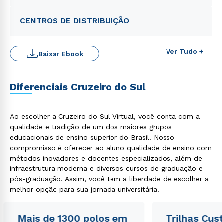
CENTROS DE DISTRIBUIÇÃO
Ver Tudo +
Baixar Ebook
Diferenciais Cruzeiro do Sul
Ao escolher a Cruzeiro do Sul Virtual, você conta com a
qualidade e tradição de um dos maiores grupos
Rápido e fácil
WhatsApp
educacionais de ensino superior do Brasil. Nosso
compromisso é oferecer ao aluno qualidade de ensino com
ou
métodos inovadores e docentes especializados, além de
infraestrutura moderna e diversos cursos de graduação e
pós-graduação. Assim, você tem a liberdade de escolher a
melhor opção para sua jornada universitária.
Mais de 1300 polos em
Trilhas Cus